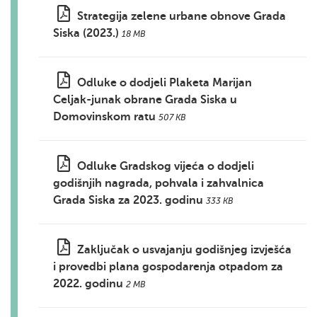
Strategija zelene urbane obnove Grada
Siska (2023.)
18 MB
Odluke o dodjeli Plaketa Marijan
Celjak-junak obrane Grada Siska u
Domovinskom ratu
507 KB
Odluke Gradskog vijeća o dodjeli
godišnjih nagrada, pohvala i zahvalnica
Grada Siska za 2023. godinu
333 KB
Zaključak o usvajanju godišnjeg izvješća
i provedbi plana gospodarenja otpadom za
2022. godinu
2 MB