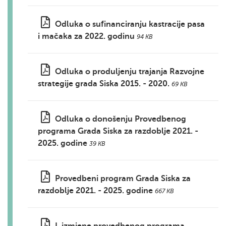
Odluka o sufinanciranju kastracije pasa
i mačaka za 2022. godinu
94 KB
Odluka o produljenju trajanja Razvojne
strategije grada Siska 2015. - 2020.
69 KB
Odluka o donošenju Provedbenog
programa Grada Siska za razdoblje 2021. -
2025. godine
39 KB
Provedbeni program Grada Siska za
razdoblje 2021. - 2025. godine
667 KB