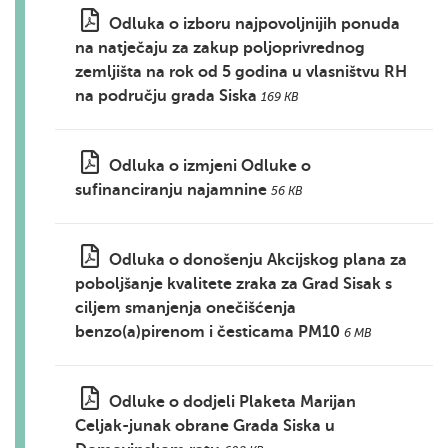
Odluka o izboru najpovoljnijih ponuda
na natječaju za zakup poljoprivrednog
zemljišta na rok od 5 godina u vlasništvu RH
na području grada Siska
169 KB
Odluka o izmjeni Odluke o
sufinanciranju najamnine
56 KB
Odluka o donošenju Akcijskog plana za
poboljšanje kvalitete zraka za Grad Sisak s
ciljem smanjenja onečišćenja
benzo(a)pirenom i česticama PM10
6 MB
Odluke o dodjeli Plaketa Marijan
Celjak-junak obrane Grada Siska u