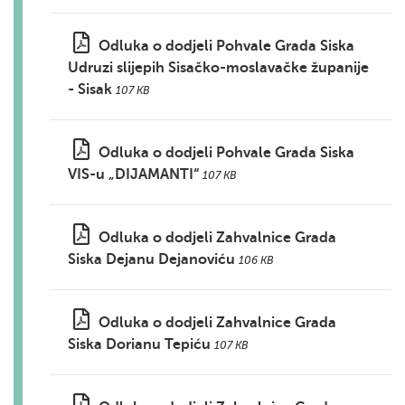
Odluka o dodjeli Pohvale Grada Siska
Udruzi slijepih Sisačko-moslavačke županije
- Sisak
107 KB
Odluka o dodjeli Pohvale Grada Siska
VIS-u „DIJAMANTI“
107 KB
Odluka o dodjeli Zahvalnice Grada
Siska Dejanu Dejanoviću
106 KB
Odluka o dodjeli Zahvalnice Grada
Siska Dorianu Tepiću
107 KB