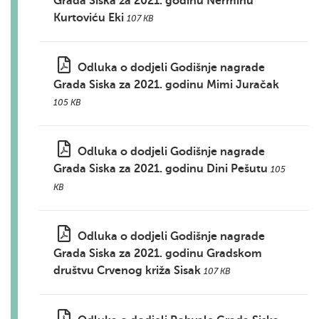
Grada Siska za 2021. godinu Nerminu
Kurtoviću Eki
107 KB
Odluka o dodjeli Godišnje nagrade
Grada Siska za 2021. godinu Mimi Juračak
105 KB
Odluka o dodjeli Godišnje nagrade
Grada Siska za 2021. godinu Dini Pešutu
105
KB
Odluka o dodjeli Godišnje nagrade
Grada Siska za 2021. godinu Gradskom
društvu Crvenog križa Sisak
107 KB