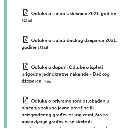
Odluka o isplati Uskrsnice 2021. godine
138 KB
Odluka o isplati Đačkog džeparca 2021.
godine
113 KB
Odluka o dopuni Odluke o isplati
prigodne jednokratne nakande - Đačkog
džeparca
47 KB
Odluka o privremenom oslobađanju
plaćanja zakupa javne površine ili
neizgrađenog građevinskog zemljišta za
postavljanje građevinske skele ili