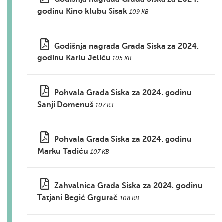
godinu Kino klubu Sisak
109 KB
Godišnja nagrada Grada Siska za 2024.
godinu Karlu Jeliću
105 KB
Pohvala Grada Siska za 2024. godinu
Sanji Domenuš
107 KB
Pohvala Grada Siska za 2024. godinu
Marku Tadiću
107 KB
Zahvalnica Grada Siska za 2024. godinu
Tatjani Begić Grgurač
108 KB