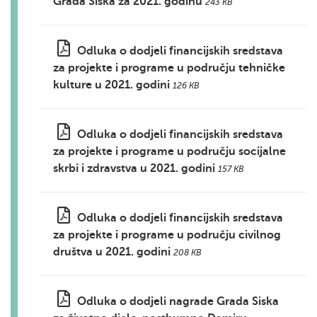
Grada Siska za 2021. godinu
243 KB
Odluka o dodjeli financijskih sredstava
za projekte i programe u području tehničke
kulture u 2021. godini
126 KB
Odluka o dodjeli financijskih sredstava
za projekte i programe u području socijalne
skrbi i zdravstva u 2021. godini
157 KB
Odluka o dodjeli financijskih sredstava
za projekte i programe u području civilnog
društva u 2021. godini
208 KB
Odluka o dodjeli nagrade Grada Siska