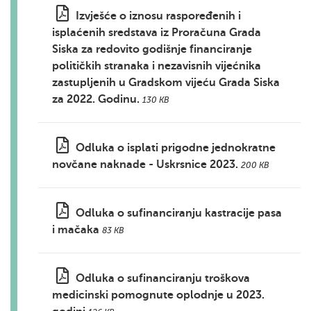
Izvješće o iznosu raspoređenih i
isplaćenih sredstava iz Proračuna Grada
Siska za redovito godišnje financiranje
političkih stranaka i nezavisnih vijećnika
zastupljenih u Gradskom vijeću Grada Siska
za 2022. Godinu.
130 KB
Odluka o isplati prigodne jednokratne
novčane naknade - Uskrsnice 2023.
200 KB
Odluka o sufinanciranju kastracije pasa
i mačaka
83 KB
Odluka o sufinanciranju troškova
medicinski pomognute oplodnje u 2023.