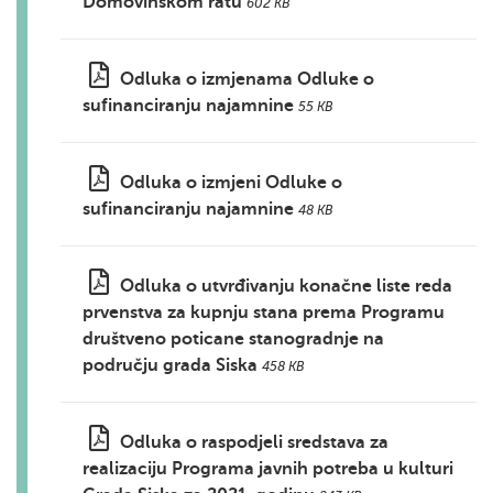
Domovinskom ratu
602 KB
Odluka o izmjenama Odluke o
sufinanciranju najamnine
55 KB
Odluka o izmjeni Odluke o
sufinanciranju najamnine
48 KB
Odluka o utvrđivanju konačne liste reda
prvenstva za kupnju stana prema Programu
društveno poticane stanogradnje na
području grada Siska
458 KB
Odluka o raspodjeli sredstava za
realizaciju Programa javnih potreba u kulturi