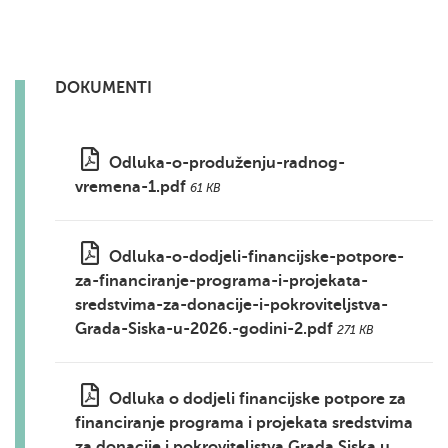
DOKUMENTI
Odluka-o-produženju-radnog-
vremena-1.pdf
61 KB
Odluka-o-dodjeli-financijske-potpore-
za-financiranje-programa-i-projekata-
sredstvima-za-donacije-i-pokroviteljstva-
Grada-Siska-u-2026.-godini-2.pdf
271 KB
Odluka o dodjeli financijske potpore za
financiranje programa i projekata sredstvima
za donacije i pokroviteljstva Grada Siska u