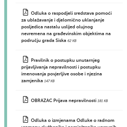
Odluka o raspodjeli sredstava pomoći
za ublažavanje i djelomično uklanjanje
posljedica nastalu uslijed olujnog
nevremena na građevinskim objektima na
području grada Siska
62 KB
Pravilnik o postupku unutarnjeg
prijavljivanja nepravilnosti i postupku
imenovanja povjerljive osobe i njezina
zamjenika
147 KB
OBRAZAC Prijava nepravilnosti
181 KB
Odluka o izmjenama Odluke o radnom