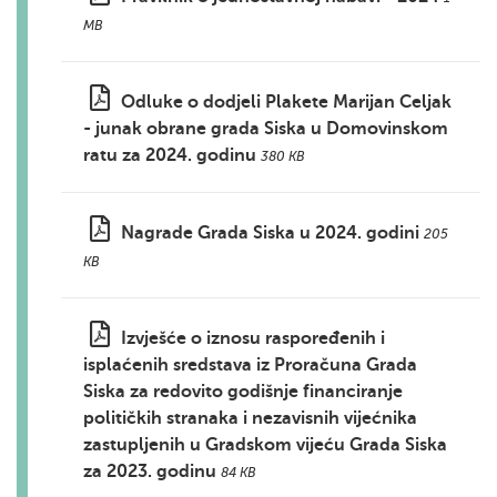
MB
Odluke o dodjeli Plakete Marijan Celjak
- junak obrane grada Siska u Domovinskom
ratu za 2024. godinu
380 KB
Nagrade Grada Siska u 2024. godini
205
KB
Izvješće o iznosu raspoređenih i
isplaćenih sredstava iz Proračuna Grada
Siska za redovito godišnje financiranje
političkih stranaka i nezavisnih vijećnika
zastupljenih u Gradskom vijeću Grada Siska
za 2023. godinu
84 KB