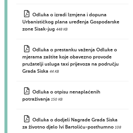
Odluka o izradi Izmjena i dopuna
Urbanističkog plana uređenja Gospodarske
zone Sisak-jug
448 KB
Odluka o prestanku važenja Odluke o
mjerama zaštite koje obavezno provode
pružatelji usluga taxi prijevoza na području
Grada Siska
44 KB
Odluka o otpisu nenaplaćenih
potraživanja
150 KB
Odluka o dodjeli Nagrade Grada Siska
za životno djelo Ivi Bartoliću-posthumno
108