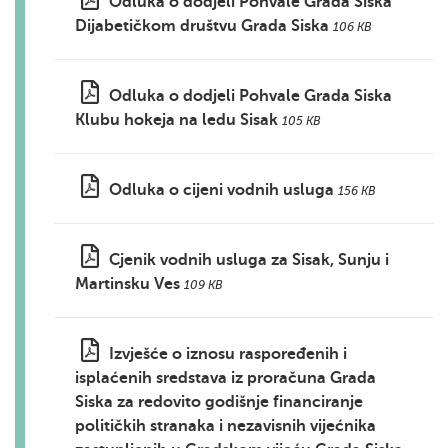
Odluka o dodjeli Pohvale Grada Siska
Dijabetičkom društvu Grada Siska
106 KB
Odluka o dodjeli Pohvale Grada Siska
Klubu hokeja na ledu Sisak
105 KB
Odluka o cijeni vodnih usluga
156 KB
Cjenik vodnih usluga za Sisak, Sunju i
Martinsku Ves
109 KB
Izvješće o iznosu raspoređenih i
isplaćenih sredstava iz proračuna Grada
Siska za redovito godišnje financiranje
političkih stranaka i nezavisnih vijećnika