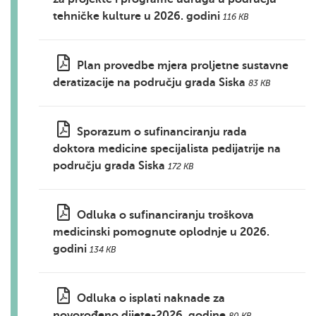
tehničke kulture u 2026. godini
116 KB
Plan provedbe mjera proljetne sustavne
deratizacije na području grada Siska
83 KB
Sporazum o sufinanciranju rada
doktora medicine specijalista pedijatrije na
području grada Siska
172 KB
Odluka o sufinanciranju troškova
medicinski pomognute oplodnje u 2026.
godini
134 KB
Odluka o isplati naknade za
novorođeno dijete-2026. godine