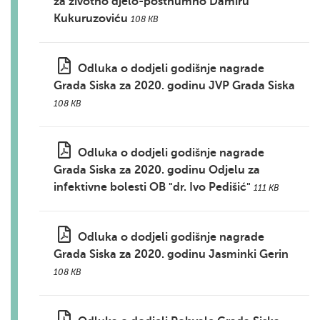
za životno djelo-posthumno Damiru
Kukuruzoviću
108 KB
Odluka o dodjeli godišnje nagrade
Grada Siska za 2020. godinu JVP Grada Siska
108 KB
Odluka o dodjeli godišnje nagrade
Grada Siska za 2020. godinu Odjelu za
infektivne bolesti OB "dr. Ivo Pedišić"
111 KB
Odluka o dodjeli godišnje nagrade
Grada Siska za 2020. godinu Jasminki Gerin
108 KB