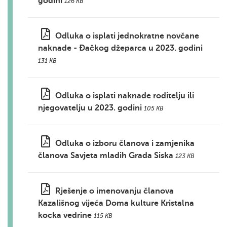
godini
126 KB
Odluka o isplati jednokratne novčane
naknade - Đačkog džeparca u 2023. godini
131 KB
Odluka o isplati naknade roditelju ili
njegovatelju u 2023. godini
105 KB
Odluka o izboru članova i zamjenika
članova Savjeta mladih Grada Siska
123 KB
Rješenje o imenovanju članova
Kazališnog vijeća Doma kulture Kristalna
kocka vedrine
115 KB