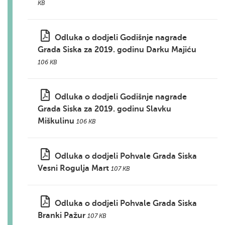
KB
Odluka o dodjeli Godišnje nagrade
Grada Siska za 2019. godinu Darku Majiću
106 KB
Odluka o dodjeli Godišnje nagrade
Grada Siska za 2019. godinu Slavku
Miškulinu
106 KB
Odluka o dodjeli Pohvale Grada Siska
Vesni Rogulja Mart
107 KB
Odluka o dodjeli Pohvale Grada Siska
Branki Pažur
107 KB