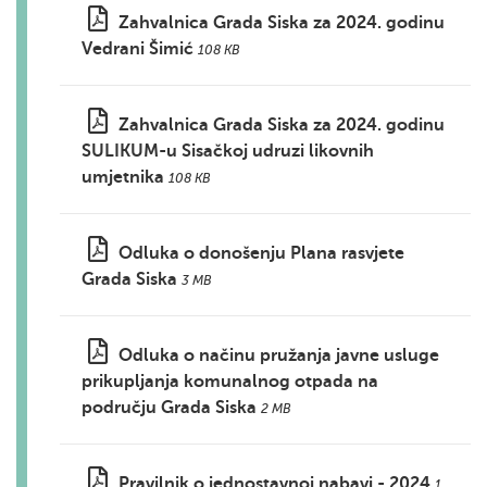
Zahvalnica Grada Siska za 2024. godinu
Vedrani Šimić
108 KB
Zahvalnica Grada Siska za 2024. godinu
SULIKUM-u Sisačkoj udruzi likovnih
umjetnika
108 KB
Odluka o donošenju Plana rasvjete
Grada Siska
3 MB
Odluka o načinu pružanja javne usluge
prikupljanja komunalnog otpada na
području Grada Siska
2 MB
Pravilnik o jednostavnoj nabavi - 2024
1