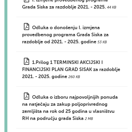
I. izmjene provedbenog programa
Grada Siska za razdoblje 2021. - 2025.
44 KB
Odluka o donošenju I. izmjena
provedbenog programa Grada Siska za
razdoblje od 2021. - 2025. godine
53 KB
1.Prilog 1 TERMINSKI AKCIJSKI I
FINANCIJSKI PLAN GRAD SISAK za razdoblje
2021. - 2025. godine
260 KB
Odluka o izboru najpovoljnijih ponuda
na natječaju za zakup poljoprivrednog
zemljišta na rok od 25 godina u vlasništvu
RH na području grada Siska
2 MB