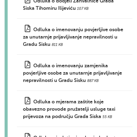
Odluka o dodjeli Zahvalnice Grada
Siska Tihomiru Ilijeviću
107 KB
Odluka o imenovanju povjerljive osobe
za unutarnje prijavljivanje nepravilnosti u
Gradu Sisku
811 KB
Odluka o imenovanju zamjenika
povjerljive osobe za unutarnje prijavljivanje
nepravilnosti u Gradu Sisku
887 KB
Odluka o mjerama zaštite koje
obavezno provode pružatelji usluge taxi
prijevoza na području Grada Siska
55 KB