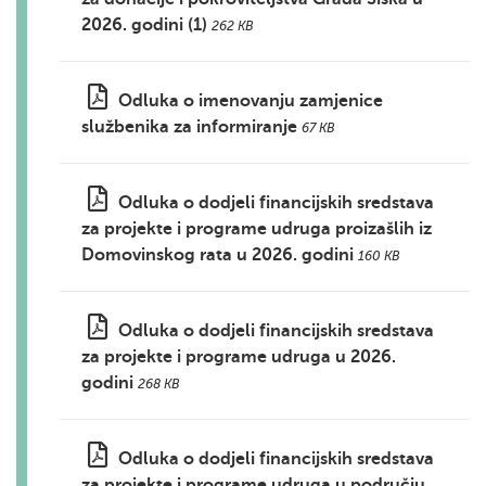
2026. godini (1)
262 KB
Odluka o imenovanju zamjenice
službenika za informiranje
67 KB
Odluka o dodjeli financijskih sredstava
za projekte i programe udruga proizašlih iz
Domovinskog rata u 2026. godini
160 KB
Odluka o dodjeli financijskih sredstava
za projekte i programe udruga u 2026.
godini
268 KB
Odluka o dodjeli financijskih sredstava
za projekte i programe udruga u području