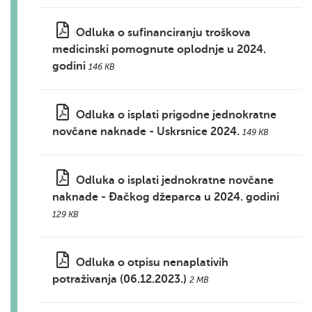
Odluka o sufinanciranju troškova
medicinski pomognute oplodnje u 2024.
godini
146 KB
Odluka o isplati prigodne jednokratne
novčane naknade - Uskrsnice 2024.
149 KB
Odluka o isplati jednokratne novčane
naknade - Đačkog džeparca u 2024. godini
129 KB
Odluka o otpisu nenaplativih
potraživanja (06.12.2023.)
2 MB