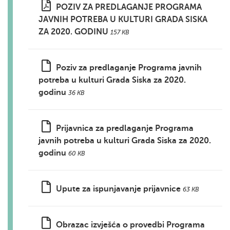
POZIV ZA PREDLAGANJE PROGRAMA
JAVNIH POTREBA U KULTURI GRADA SISKA
ZA 2020. GODINU
157 KB
Poziv za predlaganje Programa javnih
potreba u kulturi Grada Siska za 2020.
godinu
36 KB
Prijavnica za predlaganje Programa
javnih potreba u kulturi Grada Siska za 2020.
godinu
60 KB
Upute za ispunjavanje prijavnice
63 KB
Obrazac izvješća o provedbi Programa