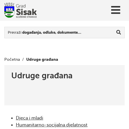
Pretraži
događanja, odluke, dokumente…
Udruge građana
Početna
/
Udruge građana
Djeca i mladi
Humanitarno-socijalna djelatnost