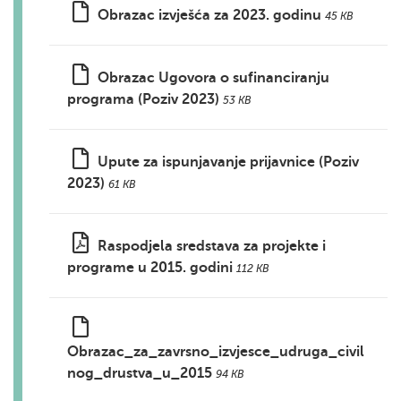
Obrazac izvješća za 2023. godinu
45 KB
Obrazac Ugovora o sufinanciranju
programa (Poziv 2023)
53 KB
Upute za ispunjavanje prijavnice (Poziv
2023)
61 KB
Raspodjela sredstava za projekte i
programe u 2015. godini
112 KB
Obrazac_za_zavrsno_izvjesce_udruga_civil
nog_drustva_u_2015
94 KB