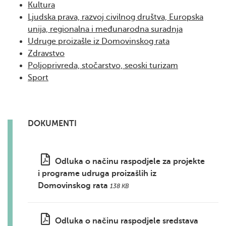
Kultura
Ljudska prava, razvoj civilnog društva, Europska
unija, regionalna i međunarodna suradnja
Udruge proizašle iz Domovinskog rata
Zdravstvo
Poljoprivreda, stočarstvo, seoski turizam
Sport
DOKUMENTI
Odluka o načinu raspodjele za projekte
i programe udruga proizašlih iz
Domovinskog rata
138 KB
Odluka o načinu raspodjele sredstava