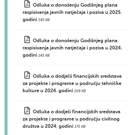
Odluka o donošenju Godišnjeg plana
raspisivanja javnih natječaja i poziva u 2025.
godini
145 KB
Odluka o donošenju Godišnjeg plana
raspisivanja javnih natječaja i poziva u 2024.
godini
145 KB
Odluka o dodjelii financijskih sredstava
za projekte i programe u području tehničke
kulture u 2024. godini
109 KB
Odluka o dodjeli financijskih sredstava
za projekte i programe u području civilnog
društva u 2024. godini
175 KB