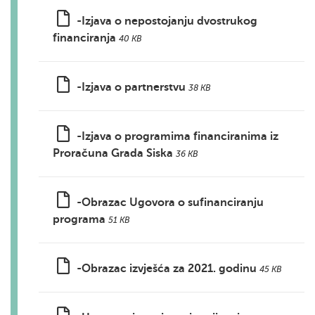
-Izjava o nepostojanju dvostrukog
financiranja
40 KB
-Izjava o partnerstvu
38 KB
-Izjava o programima financiranima iz
Proračuna Grada Siska
36 KB
-Obrazac Ugovora o sufinanciranju
programa
51 KB
-Obrazac izvješća za 2021. godinu
45 KB