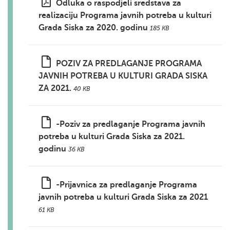
Odluka o raspodjeli sredstava za
realizaciju Programa javnih potreba u kulturi
Grada Siska za 2020. godinu
185 KB
POZIV ZA PREDLAGANJE PROGRAMA
JAVNIH POTREBA U KULTURI GRADA SISKA
ZA 2021.
40 KB
-Poziv za predlaganje Programa javnih
potreba u kulturi Grada Siska za 2021.
godinu
36 KB
-Prijavnica za predlaganje Programa
javnih potreba u kulturi Grada Siska za 2021
61 KB