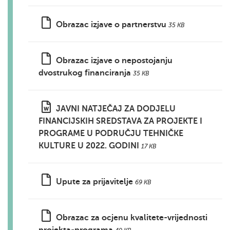
Obrazac izjave o partnerstvu
35 KB
Obrazac izjave o nepostojanju
dvostrukog financiranja
35 KB
JAVNI NATJEČAJ ZA DODJELU
FINANCIJSKIH SREDSTAVA ZA PROJEKTE I
PROGRAME U PODRUČJU TEHNIČKE
KULTURE U 2022. GODINI
17 KB
Upute za prijavitelje
69 KB
Obrazac za ocjenu kvalitete-vrijednosti