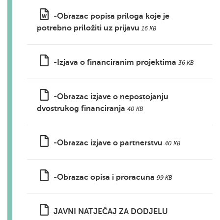
-Obrazac popisa priloga koje je
potrebno priložiti uz prijavu
16 KB
-Izjava o financiranim projektima
36 KB
-Obrazac izjave o nepostojanju
dvostrukog financiranja
40 KB
-Obrazac izjave o partnerstvu
40 KB
-Obrazac opisa i proracuna
99 KB
JAVNI NATJEČAJ ZA DODJELU