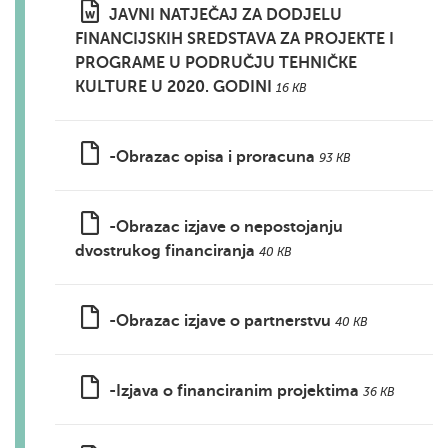
JAVNI NATJEČAJ ZA DODJELU
FINANCIJSKIH SREDSTAVA ZA PROJEKTE I
PROGRAME U PODRUČJU TEHNIČKE
KULTURE U 2020. GODINI
16 KB
-Obrazac opisa i proracuna
93 KB
-Obrazac izjave o nepostojanju
dvostrukog financiranja
40 KB
-Obrazac izjave o partnerstvu
40 KB
-Izjava o financiranim projektima
36 KB