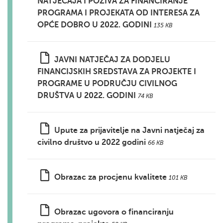
NATJEČAJA I POZIVA ZA FINANCIRANJE
PROGRAMA I PROJEKATA OD INTERESA ZA
OPĆE DOBRO U 2022. GODINI
135 KB
JAVNI NATJEČAJ ZA DODJELU
FINANCIJSKIH SREDSTAVA ZA PROJEKTE I
PROGRAME U PODRUČJU CIVILNOG
DRUŠTVA U 2022. GODINI
74 KB
Upute za prijavitelje na Javni natječaj za
civilno društvo u 2022 godini
66 KB
Obrazac za procjenu kvalitete
101 KB
Obrazac ugovora o financiranju