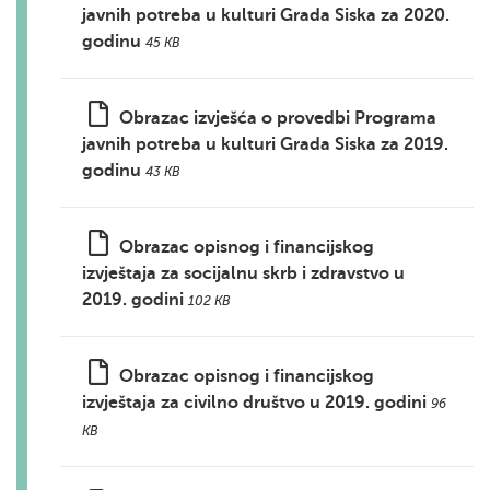
javnih potreba u kulturi Grada Siska za 2020.
godinu
45 KB
Obrazac izvješća o provedbi Programa
javnih potreba u kulturi Grada Siska za 2019.
godinu
43 KB
Obrazac opisnog i financijskog
izvještaja za socijalnu skrb i zdravstvo u
2019. godini
102 KB
Obrazac opisnog i financijskog
izvještaja za civilno društvo u 2019. godini
96
KB