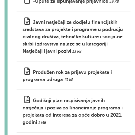
-Upute za ispunjavanje prijavnice
59 KB
Javni natječaji za dodjelu financijskih
sredstava za projekte i programe u području
civilnog društva, tehničke kulture i socijalne
skrbi i zdravstva nalaze se u kategoriji
Natječaji i javni pozivi
13 KB
Produžen rok za prijavu projekata i
programa udruga
13 KB
Godišnji plan raspisivanja javnih
natječaja i poziva za financiranje programa i
projekata od interesa za opće dobro u 2021.
godini
1 MB