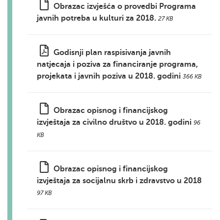
Obrazac izvješća o provedbi Programa
javnih potreba u kulturi za 2018.
27 KB
Godisnji plan raspisivanja javnih
natjecaja i poziva za financiranje programa,
projekata i javnih poziva u 2018. godini
366 KB
Obrazac opisnog i financijskog
izvještaja za civilno društvo u 2018. godini
96
KB
Obrazac opisnog i financijskog
izvještaja za socijalnu skrb i zdravstvo u 2018
97 KB