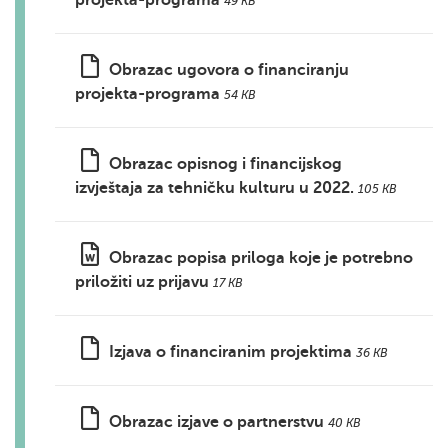
projekta-programa
49 KB
Obrazac ugovora o financiranju
projekta-programa
54 KB
Obrazac opisnog i financijskog
izvještaja za tehničku kulturu u 2022.
105 KB
Obrazac popisa priloga koje je potrebno
priložiti uz prijavu
17 KB
Izjava o financiranim projektima
36 KB
Obrazac izjave o partnerstvu
40 KB