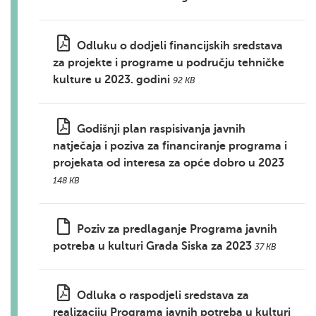
Odluku o dodjeli financijskih sredstava
za projekte i programe u području tehničke
kulture u 2023. godini
92 KB
Godišnji plan raspisivanja javnih
natječaja i poziva za financiranje programa i
projekata od interesa za opće dobro u 2023
148 KB
Poziv za predlaganje Programa javnih
potreba u kulturi Grada Siska za 2023
37 KB
Odluka o raspodjeli sredstava za
realizaciju Programa javnih potreba u kulturi