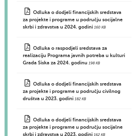
Odluka o dodjeli financijskih sredstava
za projekte i programe u području socijalne
skrbi i zdravstva u 2024. godini
160 KB
Odluka o raspodjeli sredstava za
realizaciju Programa javnih potreba u kulturi
Grada Siska za 2024. godinu
198 KB
Odluka o dodjeli financijskih sredstava
za projekte i programe u području civilnog
društva u 2023. godini
182 KB
Odluka o dodjeli financijskih sredstava
za projekte i programe u području socijalne
skrbi i zdravstva u 2023. godini
162 KB