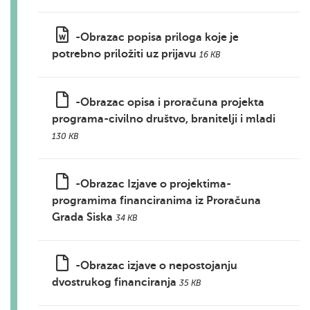
-Obrazac popisa priloga koje je
potrebno priložiti uz prijavu
16 KB
-Obrazac opisa i proračuna projekta
programa-civilno društvo, branitelji i mladi
130 KB
-Obrazac Izjave o projektima-
programima financiranima iz Proračuna
Grada Siska
34 KB
-Obrazac izjave o nepostojanju
dvostrukog financiranja
35 KB