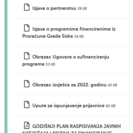
Izjava o partnerstvu
38 KB
Izjava o programima financiranima iz
Proračuna Grada Siska
36 KB
Obrazac Ugovora o sufinanciranju
programa
53 KB
Obrazac izvješća za 2022. godinu
45 KB
Upute za ispunjavanje prijavnice
60 KB
GODIŠNJI PLAN RASPISIVANJA JAVNIH