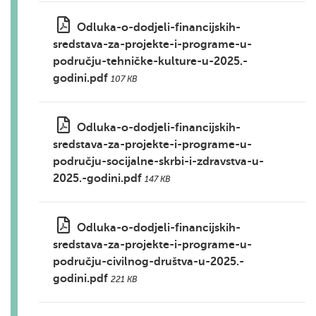
Odluka-o-dodjeli-financijskih-
sredstava-za-projekte-i-programe-u-
području-tehničke-kulture-u-2025.-
godini.pdf
107 KB
Odluka-o-dodjeli-financijskih-
sredstava-za-projekte-i-programe-u-
području-socijalne-skrbi-i-zdravstva-u-
2025.-godini.pdf
147 KB
Odluka-o-dodjeli-financijskih-
sredstava-za-projekte-i-programe-u-
području-civilnog-društva-u-2025.-
godini.pdf
221 KB