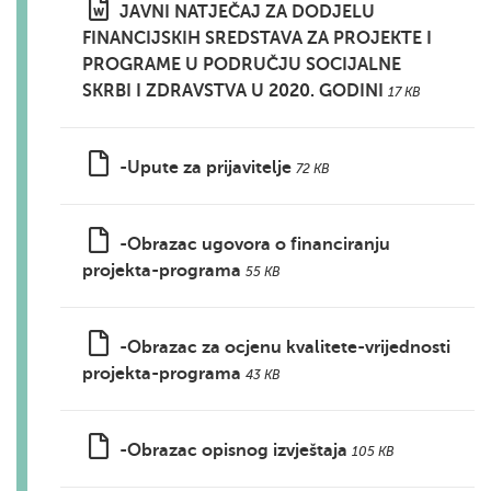
JAVNI NATJEČAJ ZA DODJELU
FINANCIJSKIH SREDSTAVA ZA PROJEKTE I
PROGRAME U PODRUČJU SOCIJALNE
SKRBI I ZDRAVSTVA U 2020. GODINI
17 KB
-Upute za prijavitelje
72 KB
-Obrazac ugovora o financiranju
projekta-programa
55 KB
-Obrazac za ocjenu kvalitete-vrijednosti
projekta-programa
43 KB
-Obrazac opisnog izvještaja
105 KB