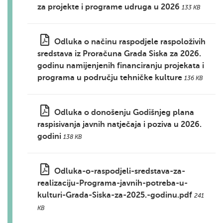
za projekte i programe udruga u 2026
133 KB
Odluka o načinu raspodjele raspoloživih
sredstava iz Proračuna Grada Siska za 2026.
godinu namijenjenih financiranju projekata i
programa u području tehničke kulture
136 KB
Odluka o donošenju Godišnjeg plana
raspisivanja javnih natječaja i poziva u 2026.
godini
138 KB
Odluka-o-raspodjeli-sredstava-za-
realizaciju-Programa-javnih-potreba-u-
kulturi-Grada-Siska-za-2025.-godinu.pdf
241
KB