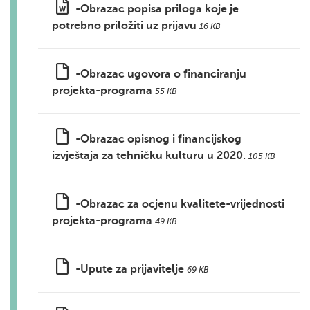
-Obrazac popisa priloga koje je
potrebno priložiti uz prijavu
16 KB
-Obrazac ugovora o financiranju
projekta-programa
55 KB
-Obrazac opisnog i financijskog
izvještaja za tehničku kulturu u 2020.
105 KB
-Obrazac za ocjenu kvalitete-vrijednosti
projekta-programa
49 KB
-Upute za prijavitelje
69 KB