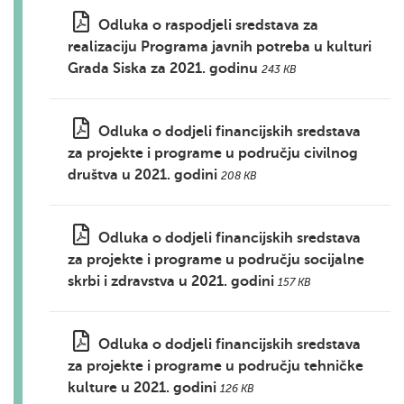
Odluka o raspodjeli sredstava za
realizaciju Programa javnih potreba u kulturi
Grada Siska za 2021. godinu
243 KB
Odluka o dodjeli financijskih sredstava
za projekte i programe u području civilnog
društva u 2021. godini
208 KB
Odluka o dodjeli financijskih sredstava
za projekte i programe u području socijalne
skrbi i zdravstva u 2021. godini
157 KB
Odluka o dodjeli financijskih sredstava
za projekte i programe u području tehničke
kulture u 2021. godini
126 KB