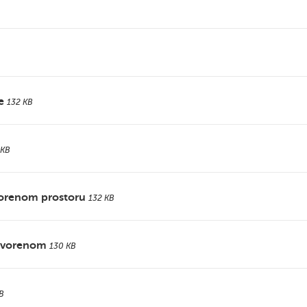
e
132 KB
 KB
vorenom prostoru
132 KB
otvorenom
130 KB
B