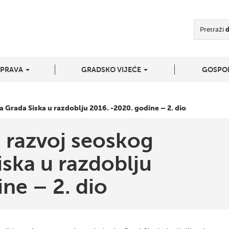
Pretraži
UPRAVA
GRADSKO VIJEĆE
GOSPO
 Grada Siska u razdoblju 2016. -2020. godine – 2. dio
 razvoj seoskog
ska u razdoblju
ne – 2. dio