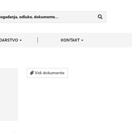
događanja, odluke, dokumente…
DARSTVO
KONTAKT
Vidi dokumente