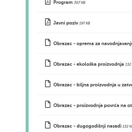
Program
307 KB
Javni poziv
197 KB
Obrazac - oprema za navodnjavanj
Obrazac - ekološka proizvodnja
132
Obrazac - biljna proizvodnja u zat
Obrazac - proizvodnja povrća na 
Obrazac - dugogodišnji nasadi
132 K