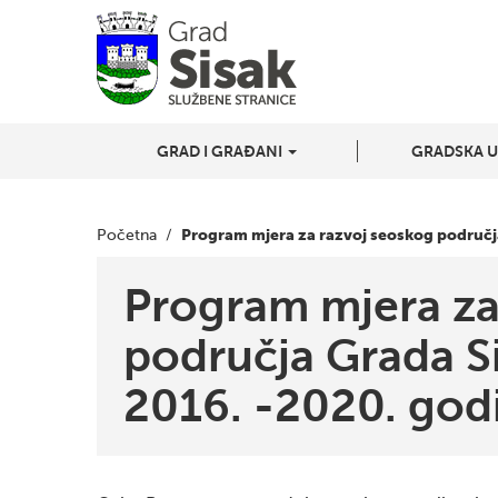
GRAD I GRAĐANI
GRADSKA 
Program mjera za razvoj seoskog područja
Početna
/
Program mjera za
područja Grada Si
2016. -2020. godi