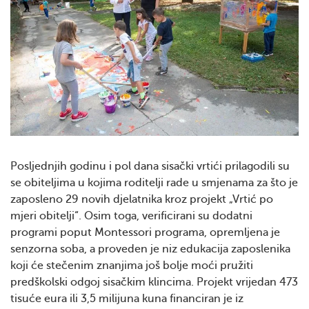
Posljednjih godinu i pol dana sisački vrtići prilagodili su
se obiteljima u kojima roditelji rade u smjenama za što je
zaposleno 29 novih djelatnika kroz projekt „Vrtić po
mjeri obitelji“. Osim toga, verificirani su dodatni
programi poput Montessori programa, opremljena je
senzorna soba, a proveden je niz edukacija zaposlenika
koji će stečenim znanjima još bolje moći pružiti
predškolski odgoj sisačkim klincima. Projekt vrijedan 473
tisuće eura ili 3,5 milijuna kuna financiran je iz