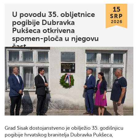
15
U povodu 35. obljetnice
SRP
pogibije Dubravka
2026
Pukšeca otkrivena
spomen-ploča u njegovu
čast
Grad Sisak dostojanstveno je obilježio 35. godišnjicu
pogibije hrvatskog branitelja Dubravka Pukšeca,