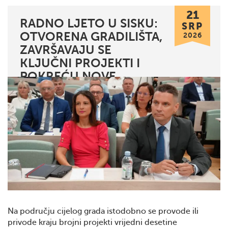
21
RADNO LJETO U SISKU:
SRP
OTVORENA GRADILIŠTA,
2026
ZAVRŠAVAJU SE
KLJUČNI PROJEKTI I
POKREĆU NOVE
INVESTICIJE
Na području cijelog grada istodobno se provode ili
privode kraju brojni projekti vrijedni desetine