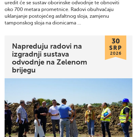
uredit će se sustav oborinske odvodnje te obnoviti
oko 700 metara prometnice. Radovi obuhvaćaju
uklanjanje postojećeg asfaltnog sloja, zamjenu
tamponskog sloja na dionicama …
30
Napreduju radovi na
SRP
izgradnji sustava
2026
odvodnje na Zelenom
brijegu