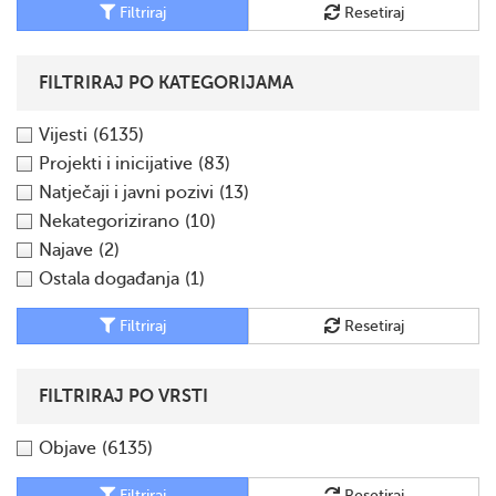
Filtriraj
Resetiraj
FILTRIRAJ PO KATEGORIJAMA
Vijesti
(6135)
Projekti i inicijative
(83)
Natječaji i javni pozivi
(13)
Nekategorizirano
(10)
Najave
(2)
Ostala događanja
(1)
Filtriraj
Resetiraj
FILTRIRAJ PO VRSTI
Objave
(6135)
Filtriraj
Resetiraj