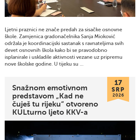
Ljetni praznici ne znače predah za sisačke osnovne
škole. Zamjenica gradonačelnika Sanja Mioković
održala je koordinacijski sastanak s ravnateljima svih
devet osnovnih škola kako bi se pravodobno
isplanirale i uskladile aktivnosti vezane uz pripremu
nove školske godine. U tijeku su …
17
Snažnom emotivnom
SRP
predstavom „Kad ne
2026
čuješ tu rijeku“ otvoreno
KULturno ljeto KKV-a