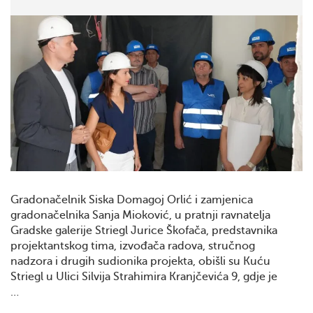
Gradonačelnik Siska Domagoj Orlić i zamjenica
gradonačelnika Sanja Mioković, u pratnji ravnatelja
Gradske galerije Striegl Jurice Škofača, predstavnika
projektantskog tima, izvođača radova, stručnog
nadzora i drugih sudionika projekta, obišli su Kuću
Striegl u Ulici Silvija Strahimira Kranjčevića 9, gdje je
…