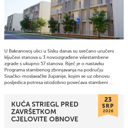
U Bakranovoj ulici u Sisku danas su svečano uručeni
ključevi stanova u 3 novoizgrađene višestambene
zgrade s ukupno 57 stanova. Riječ je o nastavku
Programa stambenog zbrinjavanja na području
Sisačko-moslavačke županije, kojim se uz obnovu
posljedica potresa istodobno povećava stambeni …
23
KUĆA STRIEGL PRED
SRP
ZAVRŠETKOM
2026
CJELOVITE OBNOVE