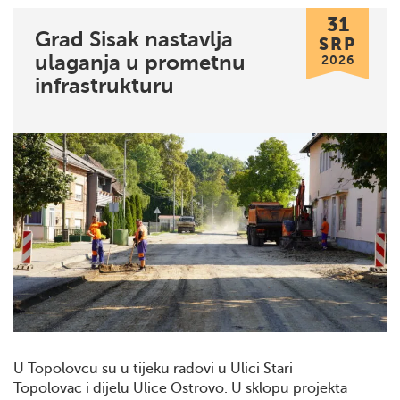
31
Grad Sisak nastavlja
SRP
ulaganja u prometnu
2026
infrastrukturu
U Topolovcu su u tijeku radovi u Ulici Stari
Topolovac i dijelu Ulice Ostrovo. U sklopu projekta