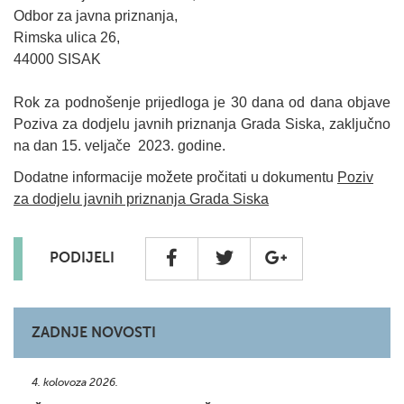
Odbor za javna priznanja,
Rimska ulica 26,
44000 SISAK
Rok za podnošenje prijedloga je 30 dana od dana objave
Poziva za dodjelu javnih priznanja Grada Siska, zaključno
na dan 15. veljače 2023. godine.
Dodatne informacije možete pročitati u dokumentu
Poziv
za dodjelu javnih priznanja Grada Siska
PODIJELI
ZADNJE NOVOSTI
4. kolovoza 2026.