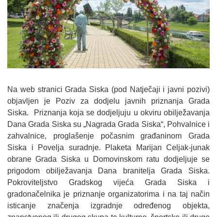
Na web stranici Grada Siska (pod Natječaji i javni pozivi)
objavljen je Poziv za dodjelu javnih priznanja Grada
Siska. Priznanja koja se dodjeljuju u okviru obilježavanja
Dana Grada Siska su „Nagrada Grada Siska“, Pohvalnice i
zahvalnice, proglašenje počasnim građaninom Grada
Siska i Povelja suradnje. Plaketa Marijan Celjak-junak
obrane Grada Siska u Domovinskom ratu dodjeljuje se
prigodom obilježavanja Dana branitelja Grada Siska.
Pokroviteljstvo Gradskog vijeća Grada Siska i
gradonačelnika je priznanje organizatorima i na taj način
isticanje značenja izgradnje određenog objekta,