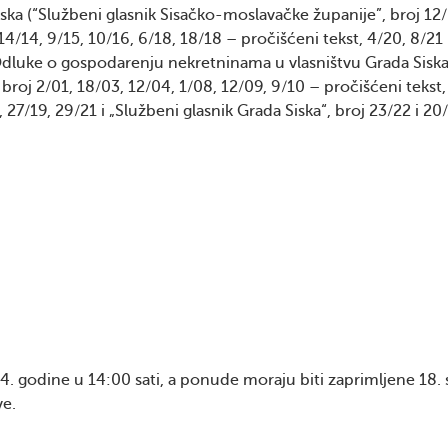
Siska (“Službeni glasnik Sisačko-moslavačke županije”, broj 12
14/14, 9/15, 10/16, 6/18, 18/18 – pročišćeni tekst, 4/20, 8/21 
. Odluke o gospodarenju nekretninama u vlasništvu Grada Sisk
broj 2/01, 18/03, 12/04, 1/08, 12/09, 9/10 – pročišćeni tekst,
 27/19, 29/21 i „Službeni glasnik Grada Siska“, broj 23/22 i 20/
4. godine u 14:00 sati, a ponude moraju biti zaprimljene 18. 
ve.