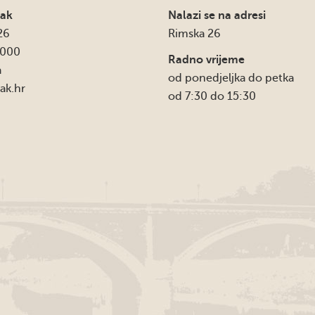
sak
Nalazi se na adresi
26
Rimska 26
4000
Radno vrijeme
a
od ponedjeljka do petka
ak.hr
od 7:30 do 15:30