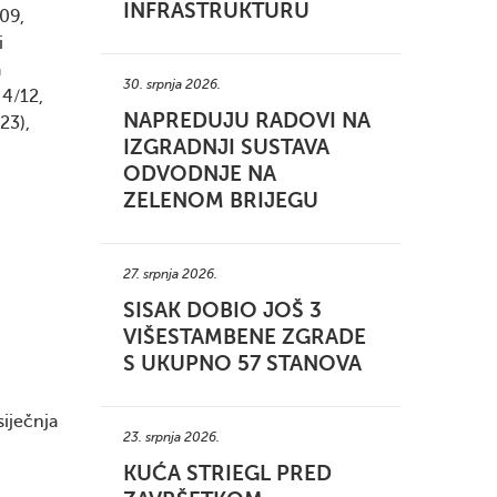
INFRASTRUKTURU
/09,
i
a
30. srpnja 2026.
 4/12,
NAPREDUJU RADOVI NA
23),
IZGRADNJI SUSTAVA
ODVODNJE NA
ZELENOM BRIJEGU
27. srpnja 2026.
SISAK DOBIO JOŠ 3
VIŠESTAMBENE ZGRADE
S UKUPNO 57 STANOVA
siječnja
23. srpnja 2026.
KUĆA STRIEGL PRED