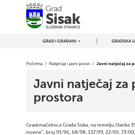
GRAD I GRAĐANI
GRADSKA 
Javni natječaj za 
Početna
/
Natječaji i javni pozivi
/
Javni natječaj za
prostora
Gradonačelnica Grada Siska, na temelju članka 3
novine“, broj 91/96, 68/98, 137/99, 22/00, 73/00