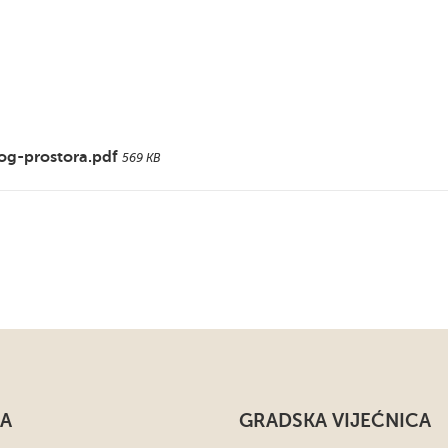
og-prostora.pdf
569 KB
A
GRADSKA VIJEĆNICA