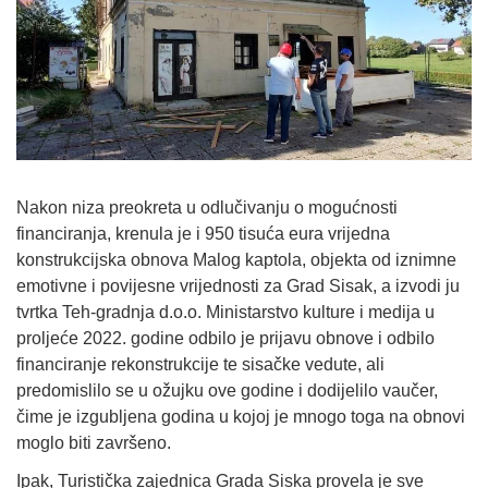
Nakon niza preokreta u odlučivanju o mogućnosti
financiranja, krenula je i 950 tisuća eura vrijedna
konstrukcijska obnova Malog kaptola, objekta od iznimne
emotivne i povijesne vrijednosti za Grad Sisak, a izvodi ju
tvrtka Teh-gradnja d.o.o. Ministarstvo kulture i medija u
proljeće 2022. godine odbilo je prijavu obnove i odbilo
financiranje rekonstrukcije te sisačke vedute, ali
predomislilo se u ožujku ove godine i dodijelilo vaučer,
čime je izgubljena godina u kojoj je mnogo toga na obnovi
moglo biti završeno.
Ipak, Turistička zajednica Grada Siska provela je sve