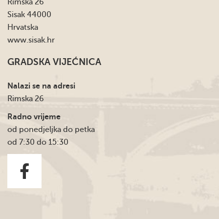
Rimska 26
Sisak 44000
Hrvatska
www.sisak.hr
GRADSKA VIJEĆNICA
Nalazi se na adresi
Rimska 26
Radno vrijeme
od ponedjeljka do petka
od 7:30 do 15:30