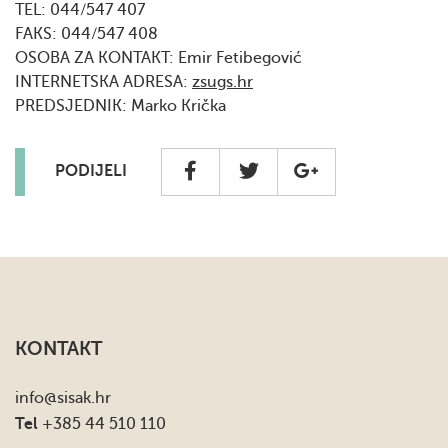
TEL: 044/547 407
FAKS: 044/547 408
OSOBA ZA KONTAKT: Emir Fetibegović
INTERNETSKA ADRESA:
zsugs.hr
PREDSJEDNIK: Marko Krička
PODIJELI
KONTAKT
info
@sisak.hr
Tel
+385 44 510 110