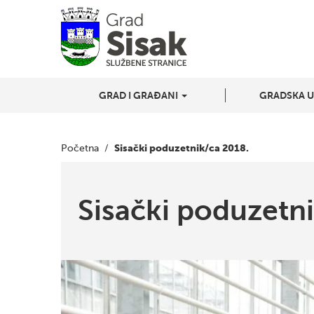
GRAD I GRAĐANI
GRADSKA 
Sisački poduzetnik/ca 2018.
Početna
/
Sisački poduzetn