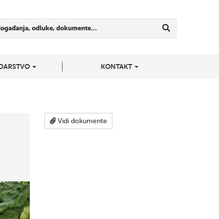
događanja, odluke, dokumente…
DARSTVO
KONTAKT
Vidi dokumente