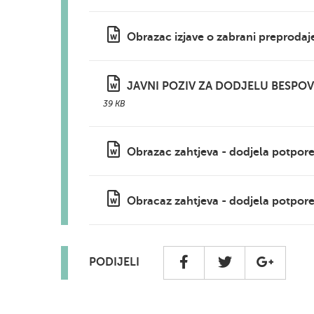
Obrazac izjave o zabrani preproda
JAVNI POZIV ZA DODJELU BESPO
39 KB
Obrazac zahtjeva - dodjela potpore
Obracaz zahtjeva - dodjela potpore 
PODIJELI