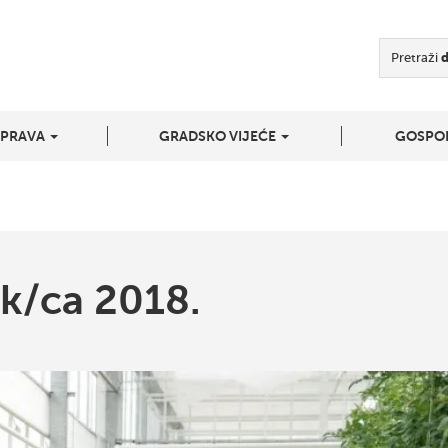
Pretraži
UPRAVA
GRADSKO VIJEĆE
GOSPO
ik/ca 2018.