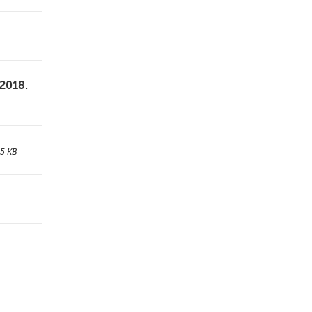
2018.
5 KB