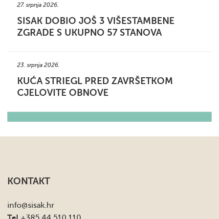
27. srpnja 2026.
SISAK DOBIO JOŠ 3 VIŠESTAMBENE
ZGRADE S UKUPNO 57 STANOVA
23. srpnja 2026.
KUĆA STRIEGL PRED ZAVRŠETKOM
CJELOVITE OBNOVE
KONTAKT
info
@sisak.hr
Tel
+385 44 510 110