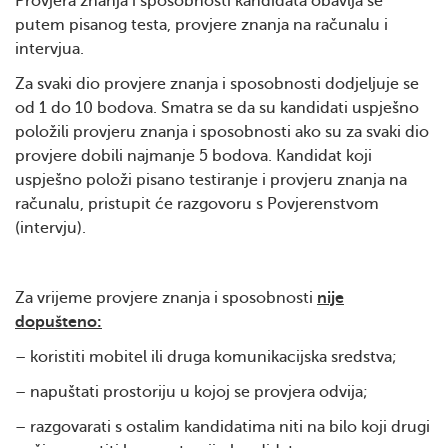
Provjera znanja i sposobnosti kandidata obavlja se
putem pisanog testa, provjere znanja na računalu i
intervjua.
Za svaki dio provjere znanja i sposobnosti dodjeljuje se
od 1 do 10 bodova. Smatra se da su kandidati uspješno
položili provjeru znanja i sposobnosti ako su za svaki dio
provjere dobili najmanje 5 bodova. Kandidat koji
uspješno položi pisano testiranje i provjeru znanja na
računalu, pristupit će razgovoru s Povjerenstvom
(intervju).
Za vrijeme provjere znanja i sposobnosti
nije
dopušteno:
– koristiti mobitel ili druga komunikacijska sredstva;
– napuštati prostoriju u kojoj se provjera odvija;
– razgovarati s ostalim kandidatima niti na bilo koji drugi