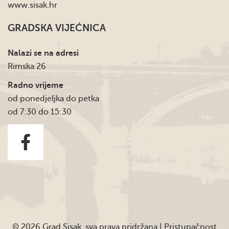
www.sisak.hr
GRADSKA VIJEĆNICA
Nalazi se na adresi
Rimska 26
Radno vrijeme
od ponedjeljka do petka
od 7:30 do 15:30
© 2026 Grad Sisak, sva prava pridržana |
Pristupačnost