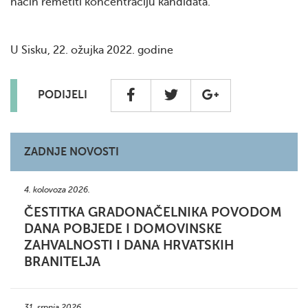
način remetiti koncentraciju kandidata.
U Sisku, 22. ožujka 2022. godine
PODIJELI
ZADNJE NOVOSTI
4. kolovoza 2026.
ČESTITKA GRADONAČELNIKA POVODOM
DANA POBJEDE I DOMOVINSKE
ZAHVALNOSTI I DANA HRVATSKIH
BRANITELJA
31. srpnja 2026.