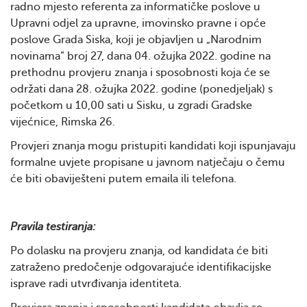
radno mjesto referenta za informatičke poslove u
Upravni odjel za upravne, imovinsko pravne i opće
poslove Grada Siska, koji je objavljen u „Narodnim
novinama“ broj 27, dana 04. ožujka 2022. godine na
prethodnu provjeru znanja i sposobnosti koja će se
održati dana 28. ožujka 2022. godine (ponedjeljak) s
početkom u 10,00 sati u Sisku, u zgradi Gradske
vijećnice, Rimska 26.
Provjeri znanja mogu pristupiti kandidati koji ispunjavaju
formalne uvjete propisane u javnom natječaju o čemu
će biti obaviješteni putem emaila ili telefona.
Pravila testiranja:
Po dolasku na provjeru znanja, od kandidata će biti
zatraženo predočenje odgovarajuće identifikacijske
isprave radi utvrđivanja identiteta.