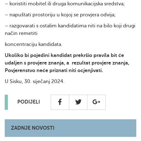
– koristiti mobitel ili druga komunikacijska sredstva;
– napuštati prostoriju u kojoj se provjera odvija;
– razgovarati s ostalim kandidatima niti na bilo koji drugi
način remetiti
koncentraciju kandidata.
Ukoliko bi pojedini kandidat prekršio pravila bit će
udaljen s provjere znanja, a rezultat provjere znanja,
Povjerenstvo neće priznati niti ocjenjivati.
U Sisku, 30. siječanj 2024.
PODIJELI
ZADNJE NOVOSTI