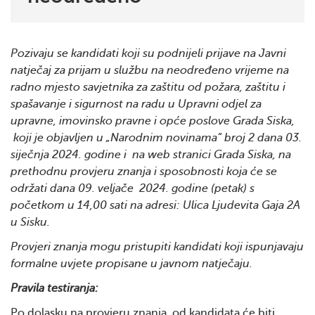
Pozivaju se kandidati koji su podnijeli prijave na Javni
natječaj za prijam u službu na neodređeno vrijeme na
radno mjesto savjetnika za zaštitu od požara, zaštitu i
spašavanje i sigurnost na radu u Upravni odjel za
upravne, imovinsko pravne i opće poslove Grada Siska,
koji je objavljen u „Narodnim novinama“ broj 2 dana 03.
siječnja 2024. godine i na web stranici Grada Siska, na
prethodnu provjeru znanja i sposobnosti koja će se
održati dana 09. veljače 2024. godine (petak) s
početkom u 14,00 sati na adresi: Ulica Ljudevita Gaja 2A
u Sisku.
Provjeri znanja mogu pristupiti kandidati koji ispunjavaju
formalne uvjete propisane u javnom natječaju.
Pravila testiranja:
Po dolasku na provjeru znanja, od kandidata će biti