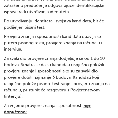
zatraženo predočenje odgovarajuće identifikacijske
isprave radi utvrđivanja identiteta.
Po utvrđivanju identiteta i svojstva kandidata, bit će
podijeljen pisani test.
Provjera znanja i sposobnosti kandidata obavlja se
putem pisanog testa, provjere znanja na računalu i
intervjua.
Za svaki dio provjere znanja dodjeljuje se od 1 do 10
bodova. Smatra se da su kandidati uspješno položili
provjeru znanja i sposobnosti ako su za svaki dio
provjere dobili najmanje 5 bodova. Kandidati koji
uspješno polože pisano testiranje i provjeru znanja na
računalu, pristupit će razgovoru s Povjerenstvom
(intervju).
Za vrijeme provjere znanja i sposobnosti
nije
dopušteno: