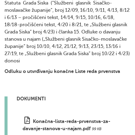
Statuta Grada Siska (“Službeni glasnik Sisačko-
moslavačke županije”, broj 12/09, 16/10, 9/11, 4/13, 8/12
i 6/13 – pročišćeni tekst, 14/14, 9/15, 10/16, 6/18,
18/18-pročišćeni tekst, 4/20 i 8/21, te „Službeni glasnik
Grada Siska“ broj 4/23) i članka 15. Odluke o davanju
stanova u najam („Službeni glasnik Sisačko-moslavačke
županije“ broj 10/10, 4/12, 21/12, 9/13, 23/15, 13/16 i
27/19, te „Službeni glasnik Grada Siska“ broj 10/22 i 4/23)
donosi
Odluku
o utvrđivanju konačne Liste reda prvenstva
DOKUMENTI
Konačna-lista-reda-prvenstva-za-
davanje-stanova-u-najam.pdf
99 KB