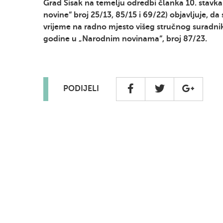
Grad Sisak na temelju odredbi članka 10. stavk
novine“ broj 25/13, 85/15 i 69/22) objavljuje, d
vrijeme na radno mjesto višeg stručnog suradni
godine u „Narodnim novinama“, broj 87/23.
PODIJELI