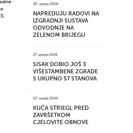
rodne
30. srpnja 2026.
no
NAPREDUJU RADOVI NA
3.
IZGRADNJI SUSTAVA
ODVODNJE NA
ZELENOM BRIJEGU
27. srpnja 2026.
SISAK DOBIO JOŠ 3
VIŠESTAMBENE ZGRADE
S UKUPNO 57 STANOVA
23. srpnja 2026.
KUĆA STRIEGL PRED
ZAVRŠETKOM
CJELOVITE OBNOVE