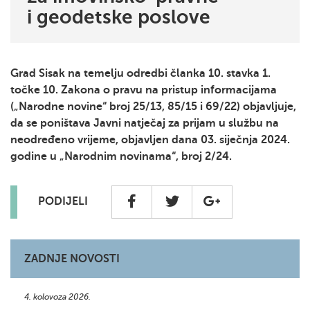
i geodetske poslove
Grad Sisak na temelju odredbi članka 10. stavka 1.
točke 10. Zakona o pravu na pristup informacijama
(„Narodne novine“ broj 25/13, 85/15 i 69/22) objavljuje,
da se poništava Javni natječaj za prijam u službu na
neodređeno vrijeme, objavljen dana 03. siječnja 2024.
godine u „Narodnim novinama“, broj 2/24.
PODIJELI
ZADNJE NOVOSTI
4. kolovoza 2026.