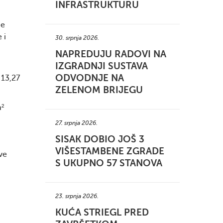
INFRASTRUKTURU
ne
 i
30. srpnja 2026.
NAPREDUJU RADOVI NA
IZGRADNJI SUSTAVA
ODVODNJE NA
 13,27
ZELENOM BRIJEGU
m²
27. srpnja 2026.
SISAK DOBIO JOŠ 3
VIŠESTAMBENE ZGRADE
ve
S UKUPNO 57 STANOVA
23. srpnja 2026.
KUĆA STRIEGL PRED