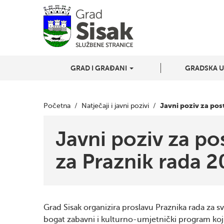
GRAD I GRAĐANI
GRADSKA 
Javni poziv za pos
Početna
/
Natječaji i javni pozivi
/
Javni poziv za po
za Praznik rada 2
Grad Sisak organizira proslavu Praznika rada za s
bogat zabavni i kulturno-umjetnički program koji 