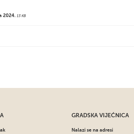
a 2024.
13 KB
A
GRADSKA VIJEĆNICA
sak
Nalazi se na adresi