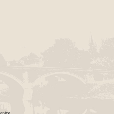
ranica