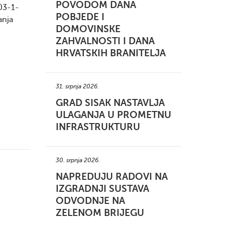
POVODOM DANA
03-1-
POBJEDE I
anja
DOMOVINSKE
ZAHVALNOSTI I DANA
HRVATSKIH BRANITELJA
31. srpnja 2026.
GRAD SISAK NASTAVLJA
ULAGANJA U PROMETNU
INFRASTRUKTURU
30. srpnja 2026.
NAPREDUJU RADOVI NA
IZGRADNJI SUSTAVA
ODVODNJE NA
ZELENOM BRIJEGU