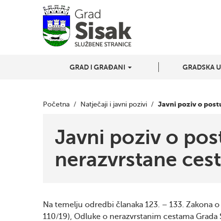
GRAD I GRAĐANI
GRADSKA 
Javni poziv o post
Početna
/
Natječaji i javni pozivi
/
Javni poziv o pos
nerazvrstane ces
Na temelju odredbi članaka 123. – 133. Zakona o
110/19), Odluke o nerazvrstanim cestama Grada S