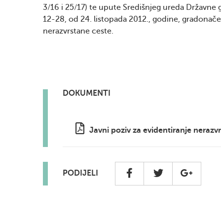
3/16 i 25/17) te upute Središnjeg ureda Državn
12-28, od 24. listopada 2012., godine, gradonače
nerazvrstane ceste.
DOKUMENTI
Javni poziv za evidentiranje nerazv
PODIJELI