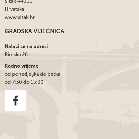
Sisak 44000
Hrvatska
www.sisak.hr
GRADSKA VIJEĆNICA
Nalazi se na adresi
Rimska 26
Radno vrijeme
od ponedjeljka do petka
od 7:30 do 15:30