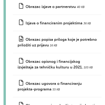
Obrazac izjave o partnerstvu
40 KB
Izjava o financiranim projektima
36 KB
Obrazac popisa priloga koje je potrebno
priložiti uz prijavu
16 KB
Obrazac opisnog i financijskog
izvještaja za tehničku kulturu u 2021.
105 KB
Obrazac ugovora o financiranju
projekta-programa
55 KB