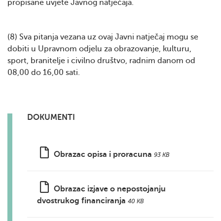
propisane uvjete Javnog natječaja.
(8) Sva pitanja vezana uz ovaj Javni natječaj mogu se
dobiti u Upravnom odjelu za obrazovanje, kulturu,
sport, branitelje i civilno društvo, radnim danom od
08,00 do 16,00 sati.
DOKUMENTI
Obrazac opisa i proracuna
93 KB
Obrazac izjave o nepostojanju
dvostrukog financiranja
40 KB