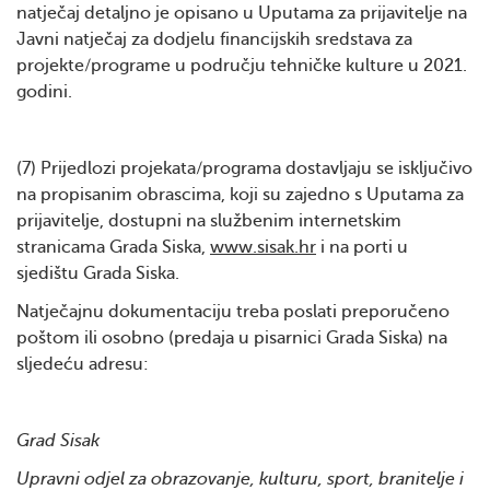
natječaj detaljno je opisano u Uputama za prijavitelje na
Javni natječaj za dodjelu financijskih sredstava za
projekte/programe u području tehničke kulture u 2021.
godini.
(7) Prijedlozi projekata/programa dostavljaju se isključivo
na propisanim obrascima, koji su zajedno s Uputama za
prijavitelje, dostupni na službenim internetskim
stranicama Grada Siska,
www.sisak.hr
i na porti u
sjedištu Grada Siska.
Natječajnu dokumentaciju treba poslati preporučeno
poštom ili osobno (predaja u pisarnici Grada Siska) na
sljedeću adresu:
Grad Sisak
Upravni odjel za obrazovanje, kulturu, sport, branitelje i