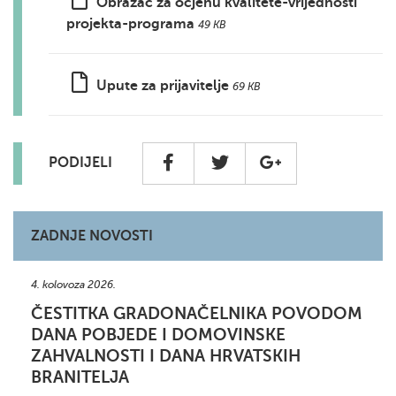
Obrazac za ocjenu kvalitete-vrijednosti
projekta-programa
49 KB
Upute za prijavitelje
69 KB
PODIJELI
ZADNJE NOVOSTI
4. kolovoza 2026.
ČESTITKA GRADONAČELNIKA POVODOM
DANA POBJEDE I DOMOVINSKE
ZAHVALNOSTI I DANA HRVATSKIH
BRANITELJA