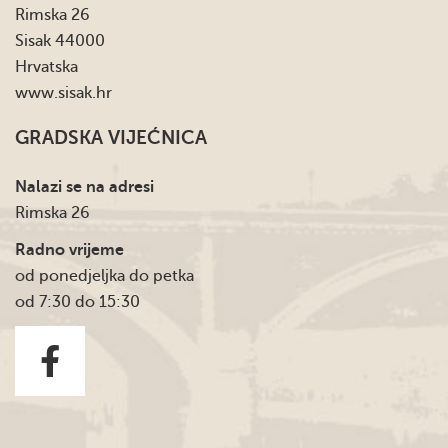
Rimska 26
Sisak 44000
Hrvatska
www.sisak.hr
GRADSKA VIJEĆNICA
Nalazi se na adresi
Rimska 26
Radno vrijeme
od ponedjeljka do petka
od 7:30 do 15:30