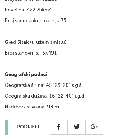
Površina: 422,75km²
Broj samostalnih naselja:35
Grad Sisak (u užem smislu)
Broj stanovnika: 37.491
Geografski podaci
Geografska širina: 45° 29′ 20” s.g.š.
Geografska dužina: 16° 22′ 40” i.g.d.
Nadmorska visina: 98 m
PODIJELI