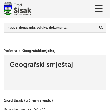
Pretraži
događanja, odluke, dokumente…
Geografski smještaj
Početna
/
Geografski smještaj
Grad Sisak (u širem smislu)
Broj stanovnika: 52.233