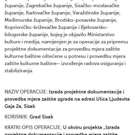
županije, Zagrebačke županije, Sisačko-moslavačke
županije, Karlovačke županije, Varaždinske županije,
Međimurske županije, Brodsko-posavske županije,
Koprivničko-križevačke županije i Bjelovarsko-
bilogorske županije, kojeg je objavilo Ministarstvo
kulture i medija, namijenjen je za operacije za pripremu
projektne dokumentacije za provedbu mjera zaštite
kulturne baštine oštećene u potresu i provedbu mjera
zaštite kulturne baštine– izvođenje radova osiguranja i
stabiliziranja.
NAZIV OPERACIJE:
Izrada projektne dokumentacije i
provedba mjera zaštite zgrade na adresi Ulica Ljudevita
Gaja 2a, Sisak
KORISNIK:
Grad Sisak
KRATKI OPIS OPERACIJE:
U okviru projekta „Izrada
projektne dokumentacije i provedba mjera zaštite