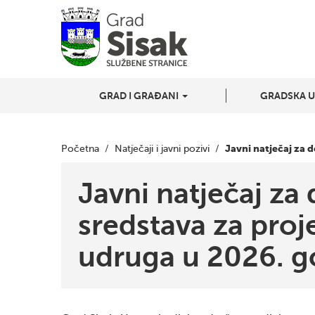
GRAD I GRAĐANI
GRADSKA 
Javni natječaj za 
Početna
/
Natječaji i javni pozivi
/
Javni natječaj za 
sredstava za proj
udruga u 2026. g