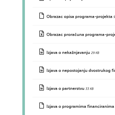
Obrazac opisa programa-projekta
Obrazac proračuna programa-proj
Izjava o nekažnjavanju
29 KB
Izjava o nepostojanju dvostrukog f
Izjava o partnerstvu
33 KB
Izjava o programima financiranima 