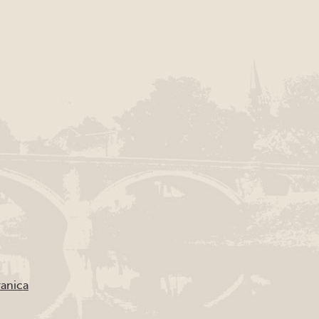
ranica