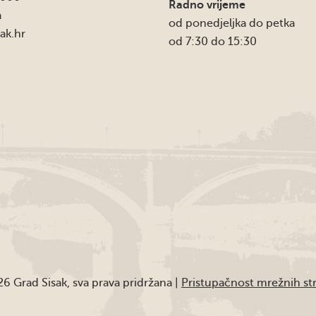
Radno vrijeme
a
od ponedjeljka do petka
ak.hr
od 7:30 do 15:30
6 Grad Sisak, sva prava pridržana |
Pristupačnost mrežnih st