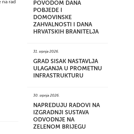
e na rad
POVODOM DANA
POBJEDE I
DOMOVINSKE
ZAHVALNOSTI I DANA
HRVATSKIH BRANITELJA
31. srpnja 2026.
GRAD SISAK NASTAVLJA
ULAGANJA U PROMETNU
INFRASTRUKTURU
30. srpnja 2026.
NAPREDUJU RADOVI NA
IZGRADNJI SUSTAVA
ODVODNJE NA
ZELENOM BRIJEGU