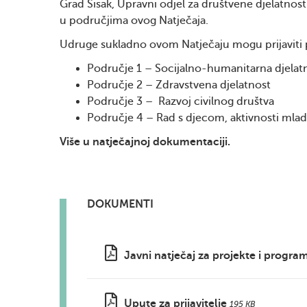
Grad Sisak, Upravni odjel za društvene djelatnos
u područjima ovog Natječaja.
Udruge sukladno ovom Natječaju mogu prijaviti 
Područje 1 – Socijalno-humanitarna djelat
Područje 2 – Zdravstvena djelatnost
Područje 3 – Razvoj civilnog društva
Područje 4 – Rad s djecom, aktivnosti mladi
Više u natječajnoj dokumentaciji.
DOKUMENTI
Javni natječaj za projekte i progr
Upute za prijavitelje
195 KB