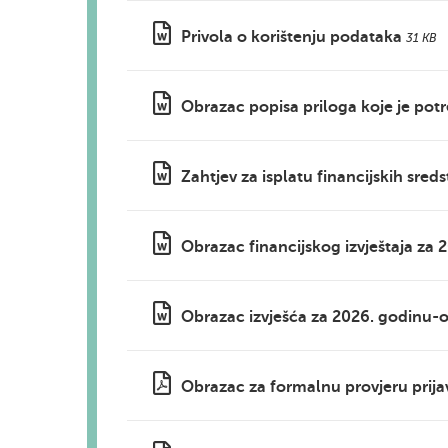
Privola o korištenju podataka
31 KB
Obrazac popisa priloga koje je potre
Zahtjev za isplatu financijskih sred
Obrazac financijskog izvještaja za 
Obrazac izvješća za 2026. godinu-o
Obrazac za formalnu provjeru prija