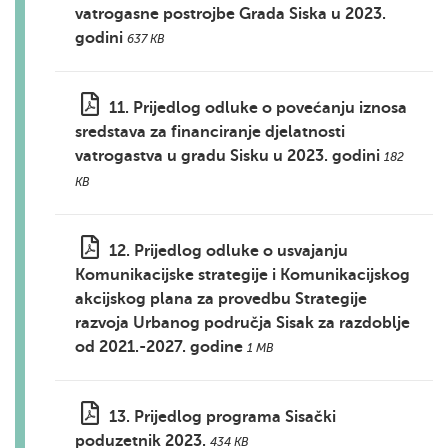
vatrogasne postrojbe Grada Siska u 2023.
godini
637 KB
11. Prijedlog odluke o povećanju iznosa
sredstava za financiranje djelatnosti
vatrogastva u gradu Sisku u 2023. godini
182
KB
12. Prijedlog odluke o usvajanju
Komunikacijske strategije i Komunikacijskog
akcijskog plana za provedbu Strategije
razvoja Urbanog područja Sisak za razdoblje
od 2021.-2027. godine
1 MB
13. Prijedlog programa Sisački
poduzetnik 2023.
434 KB