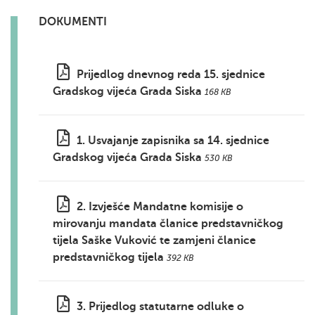
DOKUMENTI
Prijedlog dnevnog reda 15. sjednice
Gradskog vijeća Grada Siska
168 KB
1. Usvajanje zapisnika sa 14. sjednice
Gradskog vijeća Grada Siska
530 KB
2. Izvješće Mandatne komisije o
mirovanju mandata članice predstavničkog
tijela Saške Vuković te zamjeni članice
predstavničkog tijela
392 KB
3. Prijedlog statutarne odluke o