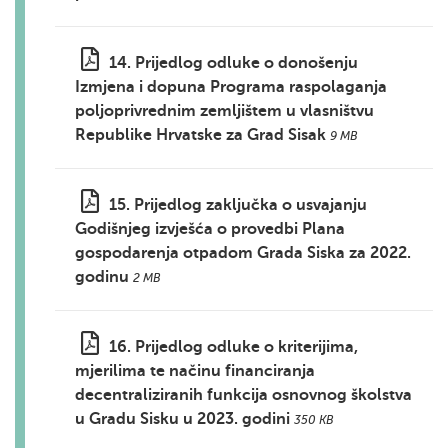
14. Prijedlog odluke o donošenju
Izmjena i dopuna Programa raspolaganja
poljoprivrednim zemljištem u vlasništvu
Republike Hrvatske za Grad Sisak
9 MB
15. Prijedlog zaključka o usvajanju
Godišnjeg izvješća o provedbi Plana
gospodarenja otpadom Grada Siska za 2022.
godinu
2 MB
16. Prijedlog odluke o kriterijima,
mjerilima te načinu financiranja
decentraliziranih funkcija osnovnog školstva
u Gradu Sisku u 2023. godini
350 KB