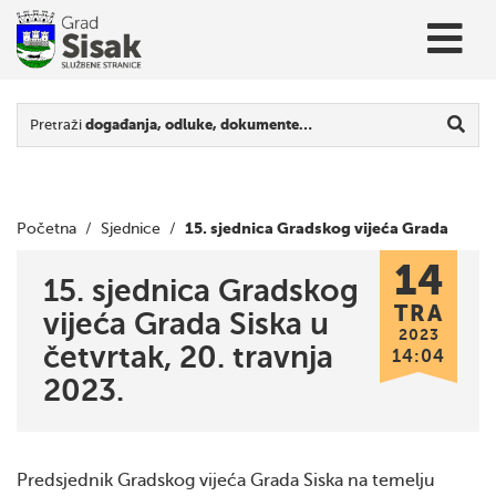
Pretraži
događanja, odluke, dokumente…
15. sjednica Gradskog vijeća Grada
Početna
/
Sjednice
/
14
Siska u četvrtak, 20. travnja 2023.
15. sjednica Gradskog
TRA
vijeća Grada Siska u
2023
četvrtak, 20. travnja
14:04
2023.
Predsjednik Gradskog vijeća Grada Siska na temelju