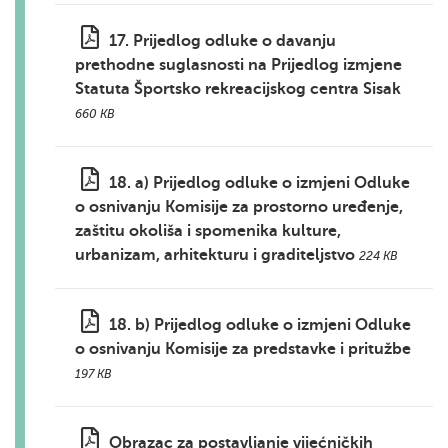
17. Prijedlog odluke o davanju
prethodne suglasnosti na Prijedlog izmjene
Statuta Športsko rekreacijskog centra Sisak
660 KB
18. a) Prijedlog odluke o izmjeni Odluke
o osnivanju Komisije za prostorno uređenje,
zaštitu okoliša i spomenika kulture,
urbanizam, arhitekturu i graditeljstvo
224 KB
18. b) Prijedlog odluke o izmjeni Odluke
o osnivanju Komisije za predstavke i pritužbe
197 KB
Obrazac za postavljanje vijećničkih