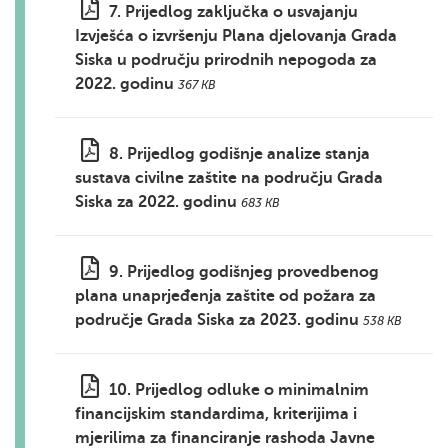
7. Prijedlog zaključka o usvajanju
Izvješća o izvršenju Plana djelovanja Grada
Siska u području prirodnih nepogoda za
2022. godinu
367 KB
8. Prijedlog godišnje analize stanja
sustava civilne zaštite na području Grada
Siska za 2022. godinu
683 KB
9. Prijedlog godišnjeg provedbenog
plana unaprjeđenja zaštite od požara za
područje Grada Siska za 2023. godinu
538 KB
10. Prijedlog odluke o minimalnim
financijskim standardima, kriterijima i
mjerilima za financiranje rashoda Javne