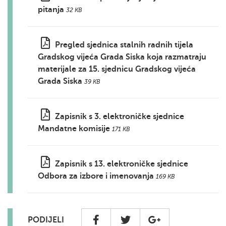
pitanja
32 KB
Pregled sjednica stalnih radnih tijela
Gradskog vijeća Grada Siska koja razmatraju
materijale za 15. sjednicu Gradskog vijeća
Grada Siska
39 KB
Zapisnik s 3. elektroničke sjednice
Mandatne komisije
171 KB
Zapisnik s 13. elektroničke sjednice
Odbora za izbore i imenovanja
169 KB
PODIJELI