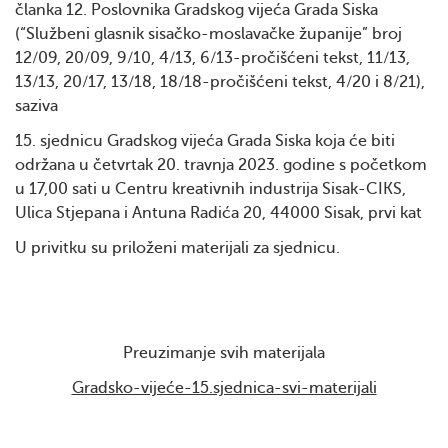
članka 12. Poslovnika Gradskog vijeća Grada Siska
(“Službeni glasnik sisačko-moslavačke županije” broj
12/09, 20/09, 9/10, 4/13, 6/13-pročišćeni tekst, 11/13,
13/13, 20/17, 13/18, 18/18-pročišćeni tekst, 4/20 i 8/21),
saziva
15. sjednicu Gradskog vijeća Grada Siska koja će biti
održana u četvrtak 20. travnja 2023. godine s početkom
u 17,00 sati u Centru kreativnih industrija Sisak-CIKS,
Ulica Stjepana i Antuna Radića 20, 44000 Sisak, prvi kat
U privitku su priloženi materijali za sjednicu.
Preuzimanje svih materijala
Gradsko-vijeće-15.sjednica-svi-materijali