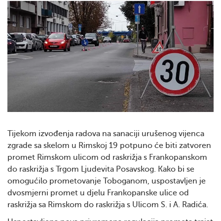
Tijekom izvođenja radova na sanaciji urušenog vijenca
zgrade sa skelom u Rimskoj 19 potpuno će biti zatvoren
promet Rimskom ulicom od raskrižja s Frankopanskom
do raskrižja s Trgom Ljudevita Posavskog. Kako bi se
omogućilo prometovanje Toboganom, uspostavljen je
dvosmjerni promet u djelu Frankopanske ulice od
raskrižja sa Rimskom do raskrižja s Ulicom S. i A. Radića.