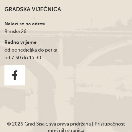
GRADSKA VIJEĆNICA
Nalazi se na adresi
Rimska 26
Radno vrijeme
od ponedjeljka do petka
od 7:30 do 15:30
© 2026 Grad Sisak, sva prava pridržana |
Pristupačnost
mrežnih stranica