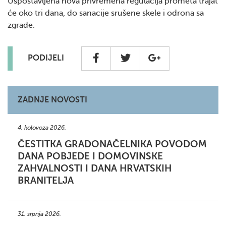
Uspostavljena nova privremena regulacija prometa trajat
će oko tri dana, do sanacije srušene skele i odrona sa
zgrade.
PODIJELI
ZADNJE NOVOSTI
4. kolovoza 2026.
ČESTITKA GRADONAČELNIKA POVODOM
DANA POBJEDE I DOMOVINSKE
ZAHVALNOSTI I DANA HRVATSKIH
BRANITELJA
31. srpnja 2026.