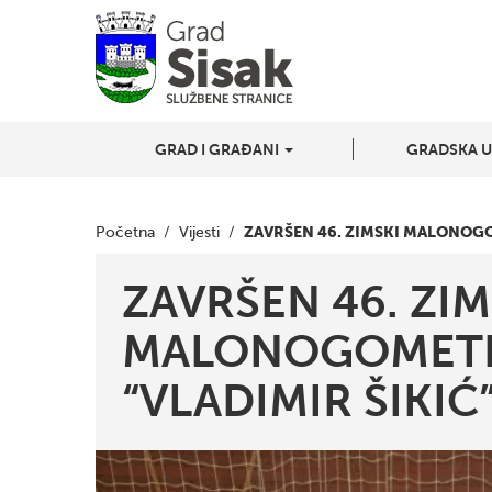
GRAD I GRAĐANI
GRADSKA 
ZAVRŠEN 46. ZIMSKI MALONOGOM
Početna
/
Vijesti
/
ZAVRŠEN 46. ZIM
MALONOGOMETN
“VLADIMIR ŠIKIĆ