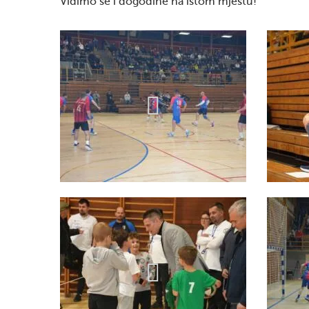
Vidimo se i dogodine na istom mjestu!