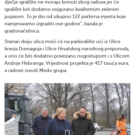
dječje igralište ne moraju brinuti zbog radova jer će
igralište biti dodatno osigurano kvalitetnim zelenim
pojasom. To je dio od ukupno 122 parkirna mjesta koje
namjeravamo izgraditi ove godine“, kazala je
gradonačelnica.
Stanari dviju ulica moći će na parkiralište ući iz Ulice
kneza Domagoja i Ulice Hrvatskog narodnog preporoda,
a ono će biti dodatno povezano nogostupom i s Ulicom
Andrije Hebranga. Vrijednost projekta je 417 tisuća eura,
a radove izvodi Medo grupa.