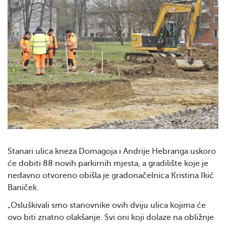
Stanari ulica kneza Domagoja i Andrije Hebranga uskoro
će dobiti 88 novih parkirnih mjesta, a gradilište koje je
nedavno otvoreno obišla je gradonačelnica Kristina Ikić
Baniček.
„Osluškivali smo stanovnike ovih dviju ulica kojima će
ovo biti znatno olakšanje. Svi oni koji dolaze na obližnje