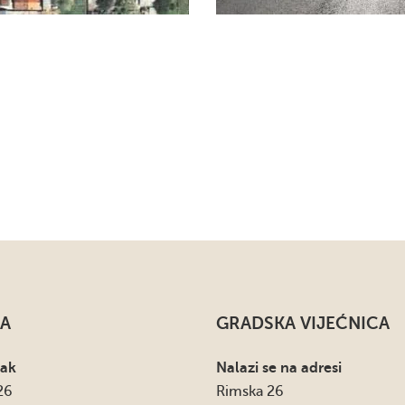
A
GRADSKA VIJEĆNICA
sak
Nalazi se na adresi
26
Rimska 26