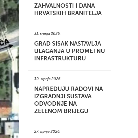
ZAHVALNOSTI I DANA
HRVATSKIH BRANITELJA
31. srpnja 2026.
GRAD SISAK NASTAVLJA
ULAGANJA U PROMETNU
INFRASTRUKTURU
30. srpnja 2026.
NAPREDUJU RADOVI NA
IZGRADNJI SUSTAVA
ODVODNJE NA
ZELENOM BRIJEGU
27. srpnja 2026.