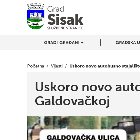
GRAD I GRAĐANI
GRADSKA 
Uskoro novo autobusno stajališt
Početna
/
Vijesti
/
Uskoro novo auto
Galdovačkoj