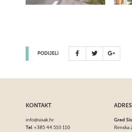
PODIJELI
KONTAKT
ADRES
info
@sisak.hr
Grad Si
Tel
+385 44 510 110
Rimska 