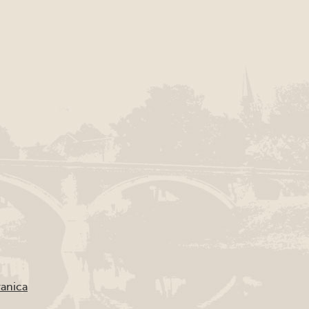
ranica