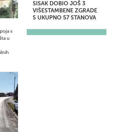
SISAK DOBIO JOŠ 3
VIŠESTAMBENE ZGRADE
S UKUPNO 57 STANOVA
poja s
šta u
alnih