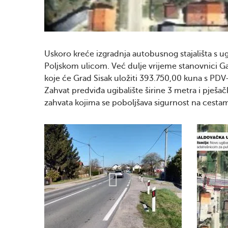
Uskoro kreće izgradnja autobusnog stajališta s u
Poljskom ulicom. Već dulje vrijeme stanovnici Ga
koje će Grad Sisak uložiti 393.750,00 kuna s PDV
Zahvat predviđa ugibalište širine 3 metra i pješa
zahvata kojima se poboljšava sigurnost na cesta