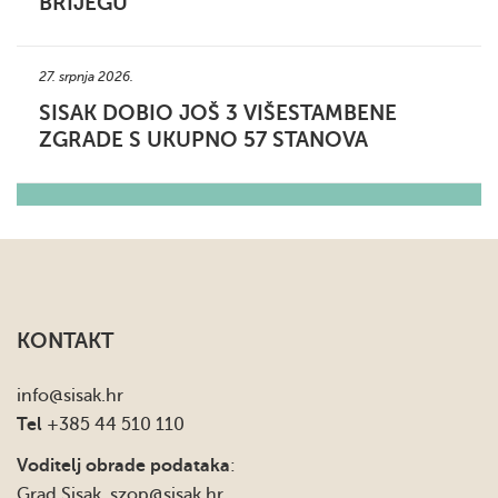
BRIJEGU
27. srpnja 2026.
SISAK DOBIO JOŠ 3 VIŠESTAMBENE
ZGRADE S UKUPNO 57 STANOVA
KONTAKT
info
@sisak.hr
Tel
+385 44 510 110
Voditelj obrade podataka
:
Grad Sisak,
szop@sisak.hr