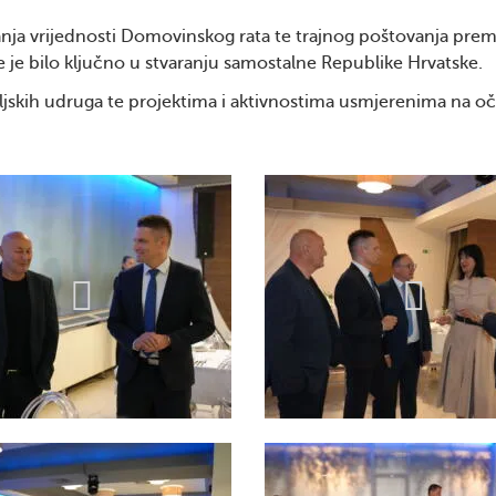
nja vrijednosti Domovinskog rata te trajnog poštovanja prem
oje je bilo ključno u stvaranju samostalne Republike Hrvatske.
eljskih udruga te projektima i aktivnostima usmjerenima na o