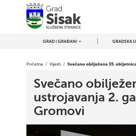
GRAD I GRAĐANI
GRADSKA 
Svečano obilježena 35. obljetnic
Početna
/
Vijesti
/
Svečano obilježen
ustrojavanja 2. g
Gromovi