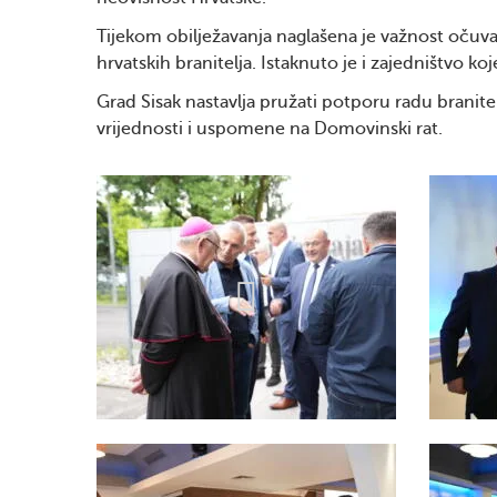
Tijekom obilježavanja naglašena je važnost očuva
hrvatskih branitelja. Istaknuto je i zajedništvo k
Grad Sisak nastavlja pružati potporu radu branit
vrijednosti i uspomene na Domovinski rat.