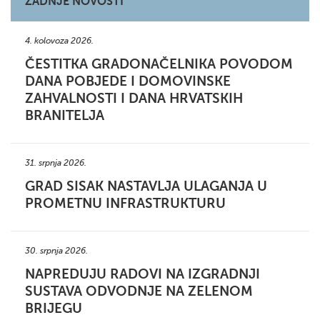
ZADNJE NOVOSTI
4. kolovoza 2026.
ČESTITKA GRADONAČELNIKA POVODOM
DANA POBJEDE I DOMOVINSKE
ZAHVALNOSTI I DANA HRVATSKIH
BRANITELJA
31. srpnja 2026.
GRAD SISAK NASTAVLJA ULAGANJA U
PROMETNU INFRASTRUKTURU
30. srpnja 2026.
NAPREDUJU RADOVI NA IZGRADNJI
SUSTAVA ODVODNJE NA ZELENOM
BRIJEGU