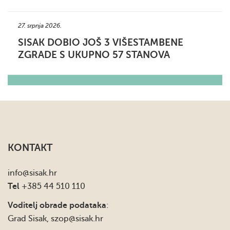
27. srpnja 2026.
SISAK DOBIO JOŠ 3 VIŠESTAMBENE
ZGRADE S UKUPNO 57 STANOVA
KONTAKT
info
@sisak.hr
Tel
+385 44 510 110
Voditelj obrade podataka
:
Grad Sisak,
szop@sisak.hr