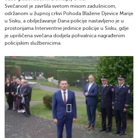
Svečanost je završila svetom misom zadušnicom,
održanom u župnoj crkvi Pohoda Blažene Djevice Marije
u Sisku, a obilježavanje Dana policije nastavljeno je u
prostorijama Interventne jedinice policije u Sisku, gdje
je upriličena svečana dodjela pohvalnica nagrađenim
policijskim službenicima.