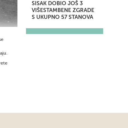
SISAK DOBIO JOŠ 3
VIŠESTAMBENE ZGRADE
S UKUPNO 57 STANOVA
se
aju.
rete