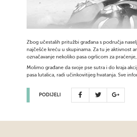
Zbog učestalih pritužbi građana s područja naselja
najčešće kreću u skupinama. Za tu je aktivnost ang
označavanje nekoliko pasa ogrlicom za praćenje, 
Molimo građane da svoje pse sutra i do kraja akci
pasa lutalica, radi učinkovitijeg hvatanja. Sve inf
PODIJELI