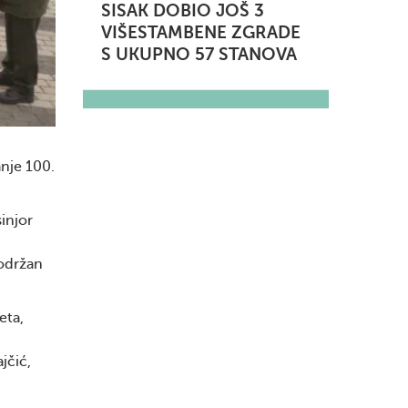
SISAK DOBIO JOŠ 3
VIŠESTAMBENE ZGRADE
S UKUPNO 57 STANOVA
anje 100.
injor
 održan
eta,
jčić,