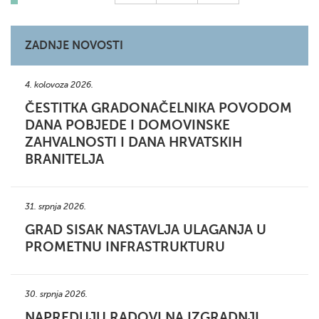
ZADNJE NOVOSTI
4. kolovoza 2026.
ČESTITKA GRADONAČELNIKA POVODOM
DANA POBJEDE I DOMOVINSKE
ZAHVALNOSTI I DANA HRVATSKIH
BRANITELJA
31. srpnja 2026.
GRAD SISAK NASTAVLJA ULAGANJA U
PROMETNU INFRASTRUKTURU
30. srpnja 2026.
NAPREDUJU RADOVI NA IZGRADNJI