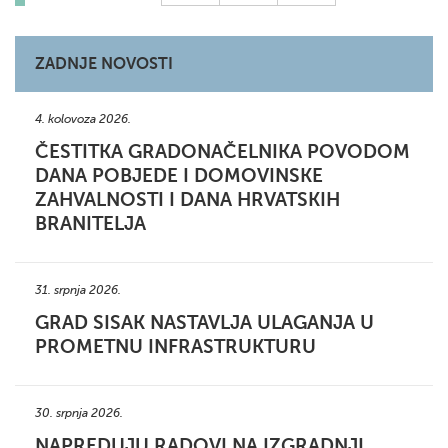
ZADNJE NOVOSTI
4. kolovoza 2026.
ČESTITKA GRADONAČELNIKA POVODOM
DANA POBJEDE I DOMOVINSKE
ZAHVALNOSTI I DANA HRVATSKIH
BRANITELJA
31. srpnja 2026.
GRAD SISAK NASTAVLJA ULAGANJA U
PROMETNU INFRASTRUKTURU
30. srpnja 2026.
NAPREDUJU RADOVI NA IZGRADNJI