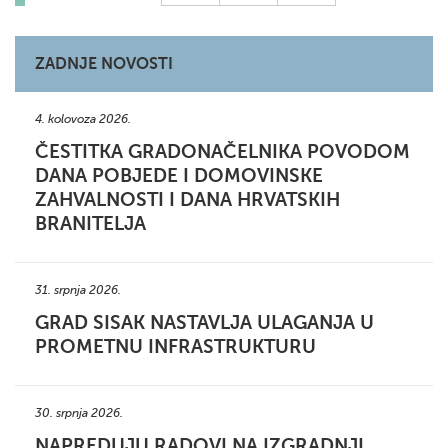
ZADNJE NOVOSTI
4. kolovoza 2026.
ČESTITKA GRADONAČELNIKA POVODOM
DANA POBJEDE I DOMOVINSKE
ZAHVALNOSTI I DANA HRVATSKIH
BRANITELJA
31. srpnja 2026.
GRAD SISAK NASTAVLJA ULAGANJA U
PROMETNU INFRASTRUKTURU
30. srpnja 2026.
NAPREDUJU RADOVI NA IZGRADNJI