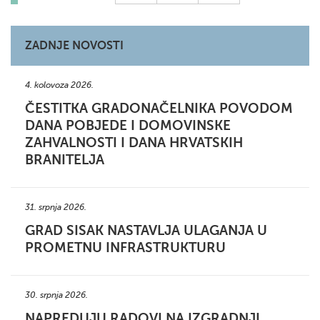
ZADNJE NOVOSTI
4. kolovoza 2026.
ČESTITKA GRADONAČELNIKA POVODOM
DANA POBJEDE I DOMOVINSKE
ZAHVALNOSTI I DANA HRVATSKIH
BRANITELJA
31. srpnja 2026.
GRAD SISAK NASTAVLJA ULAGANJA U
PROMETNU INFRASTRUKTURU
30. srpnja 2026.
NAPREDUJU RADOVI NA IZGRADNJI