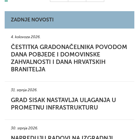
ZADNJE NOVOSTI
4. kolovoza 2026.
ČESTITKA GRADONAČELNIKA POVODOM
DANA POBJEDE I DOMOVINSKE
ZAHVALNOSTI I DANA HRVATSKIH
BRANITELJA
31. srpnja 2026.
GRAD SISAK NASTAVLJA ULAGANJA U
PROMETNU INFRASTRUKTURU
30. srpnja 2026.
NAPREDUJU RADOVI NA IZGRADNJI