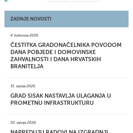
ZADNJE NOVOSTI
4. kolovoza 2026.
ČESTITKA GRADONAČELNIKA POVODOM
DANA POBJEDE I DOMOVINSKE
ZAHVALNOSTI I DANA HRVATSKIH
BRANITELJA
31. srpnja 2026.
GRAD SISAK NASTAVLJA ULAGANJA U
PROMETNU INFRASTRUKTURU
30. srpnja 2026.
NAPREDUJU RADOVI NA IZGRADNJI