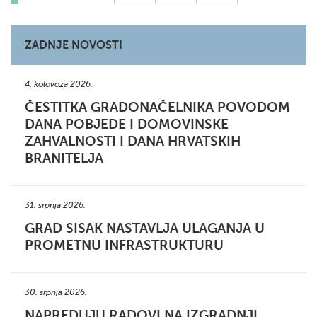
ZADNJE NOVOSTI
4. kolovoza 2026.
ČESTITKA GRADONAČELNIKA POVODOM
DANA POBJEDE I DOMOVINSKE
ZAHVALNOSTI I DANA HRVATSKIH
BRANITELJA
31. srpnja 2026.
GRAD SISAK NASTAVLJA ULAGANJA U
PROMETNU INFRASTRUKTURU
30. srpnja 2026.
NAPREDUJU RADOVI NA IZGRADNJI