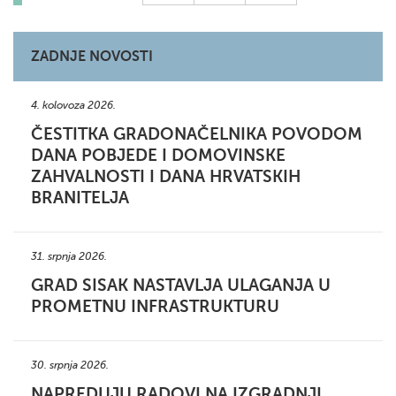
ZADNJE NOVOSTI
4. kolovoza 2026.
ČESTITKA GRADONAČELNIKA POVODOM
DANA POBJEDE I DOMOVINSKE
ZAHVALNOSTI I DANA HRVATSKIH
BRANITELJA
31. srpnja 2026.
GRAD SISAK NASTAVLJA ULAGANJA U
PROMETNU INFRASTRUKTURU
30. srpnja 2026.
NAPREDUJU RADOVI NA IZGRADNJI