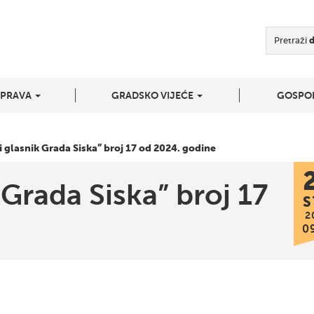
Pretraži
UPRAVA
GRADSKO VIJEĆE
GOSPO
 glasnik Grada Siska” broj 17 od 2024. godine
 Grada Siska” broj 17
S
2
0