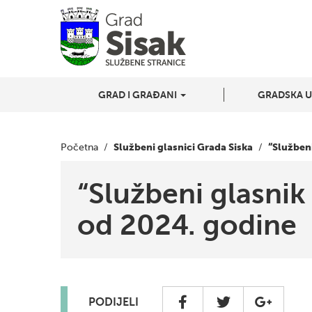
GRAD I GRAĐANI
GRADSKA 
Službeni glasnici Grada Siska
“Službeni
Početna
/
/
“Službeni glasnik
od 2024. godine
PODIJELI