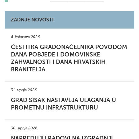
ZADNJE NOVOSTI
4. kolovoza 2026.
ČESTITKA GRADONAČELNIKA POVODOM
DANA POBJEDE I DOMOVINSKE
ZAHVALNOSTI I DANA HRVATSKIH
BRANITELJA
31. srpnja 2026.
GRAD SISAK NASTAVLJA ULAGANJA U
PROMETNU INFRASTRUKTURU
30. srpnja 2026.
NAPREDUJU RADOVI NA IZGRADNJI