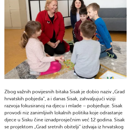
Zbog važnih povijesnih bitaka Sisak je dobio naziv „Grad
hrvatskih pobjeda“, a i danas Sisak, zahvaljujući viziji
razvoja fokusiranoj na djecu i mlade – pobjeđuje. Sisak
provodi niz zanimljivih lokalnih politika koje odrastanje
djece u Sisku čine iznadprosječnim već 12 godina. Sisak
se projektom „Grad sretnih obitelji“ izdvaja iz hrvatskog