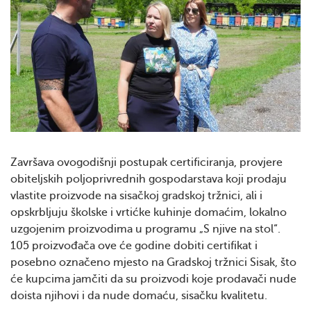
Završava ovogodišnji postupak certificiranja, provjere
obiteljskih poljoprivrednih gospodarstava koji prodaju
vlastite proizvode na sisačkoj gradskoj tržnici, ali i
opskrbljuju školske i vrtićke kuhinje domaćim, lokalno
uzgojenim proizvodima u programu „S njive na stol“.
105 proizvođača ove će godine dobiti certifikat i
posebno označeno mjesto na Gradskoj tržnici Sisak, što
će kupcima jamčiti da su proizvodi koje prodavači nude
doista njihovi i da nude domaću, sisačku kvalitetu.