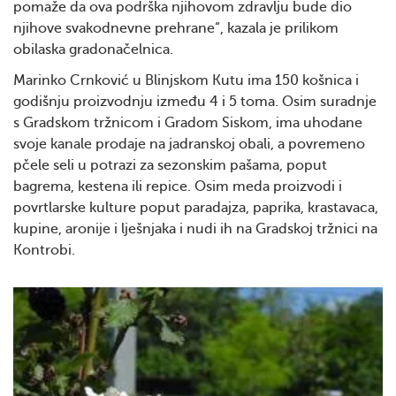
pomaže da ova podrška njihovom zdravlju bude dio
njihove svakodnevne prehrane“, kazala je prilikom
obilaska gradonačelnica.
Marinko Crnković u Blinjskom Kutu ima 150 košnica i
godišnju proizvodnju između 4 i 5 toma. Osim suradnje
s Gradskom tržnicom i Gradom Siskom, ima uhodane
svoje kanale prodaje na jadranskoj obali, a povremeno
pčele seli u potrazi za sezonskim pašama, poput
bagrema, kestena ili repice. Osim meda proizvodi i
povrtlarske kulture poput paradajza, paprika, krastavaca,
kupine, aronije i lješnjaka i nudi ih na Gradskoj tržnici na
Kontrobi.