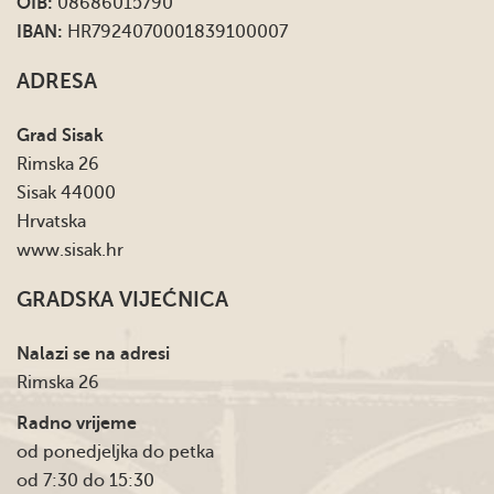
OIB:
08686015790
IBAN:
HR7924070001839100007
ADRESA
Grad Sisak
Rimska 26
Sisak 44000
Hrvatska
www.sisak.hr
GRADSKA VIJEĆNICA
Nalazi se na adresi
Rimska 26
Radno vrijeme
od ponedjeljka do petka
od 7:30 do 15:30