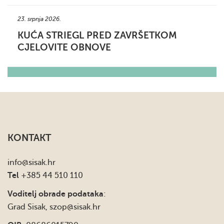
23. srpnja 2026.
KUĆA STRIEGL PRED ZAVRŠETKOM
CJELOVITE OBNOVE
KONTAKT
info
@sisak.hr
Tel
+385 44 510 110
Voditelj obrade podataka
:
Grad Sisak,
szop@sisak.hr