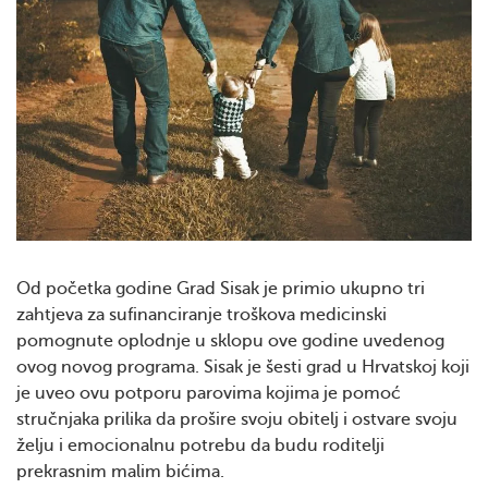
Od početka godine Grad Sisak je primio ukupno tri
zahtjeva za sufinanciranje troškova medicinski
pomognute oplodnje u sklopu ove godine uvedenog
ovog novog programa. Sisak je šesti grad u Hrvatskoj koji
je uveo ovu potporu parovima kojima je pomoć
stručnjaka prilika da prošire svoju obitelj i ostvare svoju
želju i emocionalnu potrebu da budu roditelji
prekrasnim malim bićima.