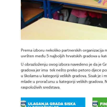
Prema izboru nekoliko partnerskih organizacija m
uvršten među 5 najboljih hrvatskih gradova u kate
U obrazloženju ovog izbora navedeno je da je Grad
gradova jer ima tek nešto preko petoro djece po od
u školama u kategoriji velikih gradova. Sisak je i 
mlade u proračunu u kategoriji velikih gradova. 
raspoloživih sredstava.