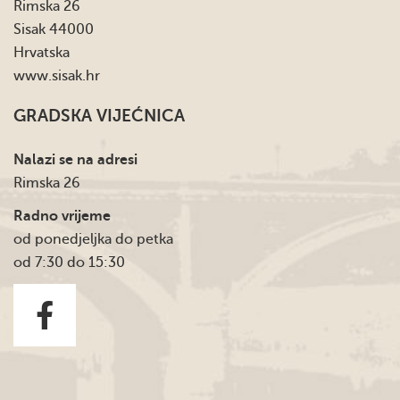
Rimska 26
Sisak 44000
Hrvatska
www.sisak.hr
GRADSKA VIJEĆNICA
Nalazi se na adresi
Rimska 26
Radno vrijeme
od ponedjeljka do petka
od 7:30 do 15:30