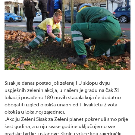
Sisak je danas postao još zeleniji! U sklopu dviju
uspješnih zelenih akcija, u našem je gradu na čak 31
lokaciji posađeno 180 novih stabala koja će dodatno
obogatiti izgled okoliša unaprijediti kvalitetu života i
okoliša u lokalnoj zajednici.
„Akciju Zeleni Sisak za Zeleni planet pokrenuli smo prije
šest godina, a u nju svake godine uključujemo sve
gradske tvrtke, ustanove, škole i vrtiće koji zajednički