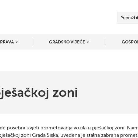
Pretraži
UPRAVA
GRADSKO VIJEĆE
GOSPO
ješačkoj zoni
de posebni uvjeti prometovanja vozila u pješačkoj zoni. Nai
ješačkoj zoni Grada Siska, uvedena je stalna zabrana promet