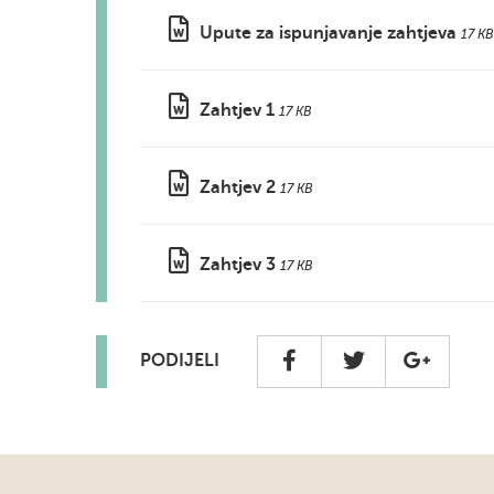
Upute za ispunjavanje zahtjeva
17 KB
Zahtjev 1
17 KB
Zahtjev 2
17 KB
Zahtjev 3
17 KB
PODIJELI