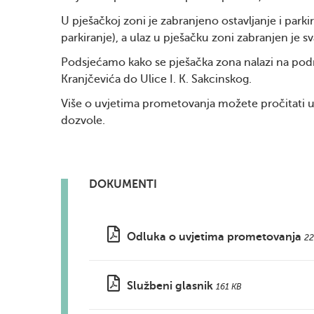
U pješačkoj zoni je zabranjeno ostavljanje i parki
parkiranje), a ulaz u pješačku zoni zabranjen je
Podsjećamo kako se pješačka zona nalazi na područj
Kranjčevića do Ulice I. K. Sakcinskog.
Više o uvjetima prometovanja možete pročitati u p
dozvole.
DOKUMENTI
Odluka o uvjetima prometovanja
22
Službeni glasnik
161 KB