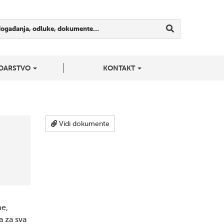
događanja, odluke, dokumente…
DARSTVO
KONTAKT
Vidi dokumente
me,
a za sva