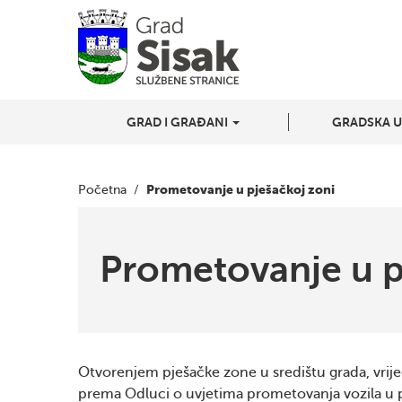
GRAD I GRAĐANI
GRADSKA 
Prometovanje u pješačkoj zoni
Početna
/
Prometovanje u p
Otvorenjem pješačke zone u središtu grada, vrije
prema Odluci o uvjetima prometovanja vozila u p