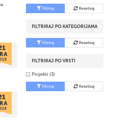
a.
Filtriraj
Resetiraj
FILTRIRAJ PO KATEGORIJAMA
Filtriraj
Resetiraj
21
RA
015
FILTRIRAJ PO VRSTI
Projekti
(3)
Filtriraj
Resetiraj
21
RA
015