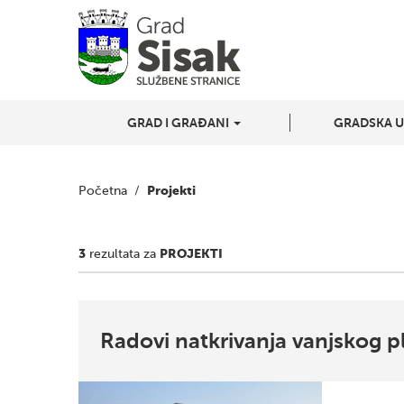
GRAD I GRAĐANI
GRADSKA 
Projekti
Početna
/
3
PROJEKTI
rezultata za
Radovi natkrivanja vanjskog p