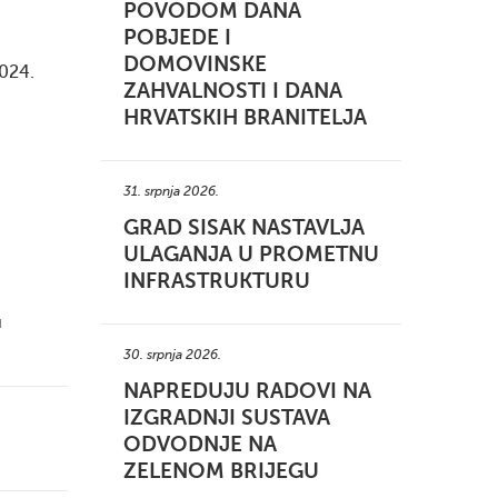
POVODOM DANA
POBJEDE I
DOMOVINSKE
2024.
ZAHVALNOSTI I DANA
HRVATSKIH BRANITELJA
31. srpnja 2026.
GRAD SISAK NASTAVLJA
ULAGANJA U PROMETNU
INFRASTRUKTURU
u
30. srpnja 2026.
NAPREDUJU RADOVI NA
IZGRADNJI SUSTAVA
ODVODNJE NA
ZELENOM BRIJEGU