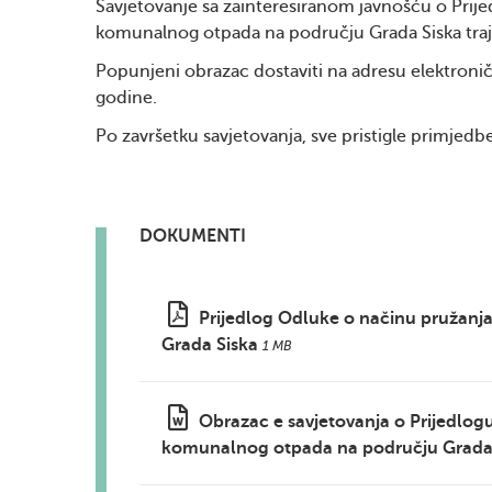
Savjetovanje sa zainteresiranom javnošću o Prije
komunalnog otpada na području Grada Siska traj
Popunjeni obrazac dostaviti na adresu elektroni
godine.
Po završetku savjetovanja, sve pristigle primjedbe
DOKUMENTI
Prijedlog Odluke o načinu pružanj
Grada Siska
1 MB
Obrazac e savjetovanja o Prijedlog
komunalnog otpada na području Grada