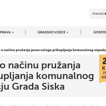
Pretraži
UPRAVA
GRADSKO VIJEĆE
GOSPO
e o načinu pružanja javne usluge prikupljanja komunalnog otpada
 o načinu pružanja
K
kupljanja komunalnog
2
0
ju Grada Siska